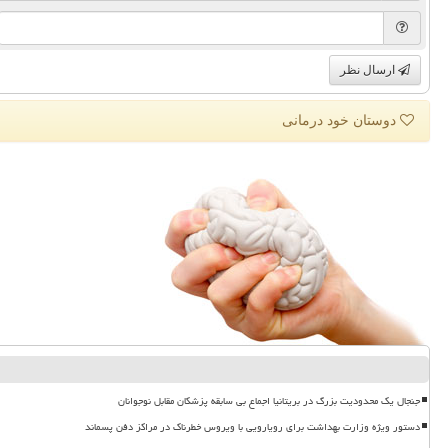
ارسال نظر
دوستان خود درمانی
جنجال یک محدودیت بزرگ در بریتانیا اجماع بی سابقه پزشکان مقابل نوجوانان
دستور ویژه وزارت بهداشت برای رویارویی با ویروس خطرناک در مراکز دفن پسماند