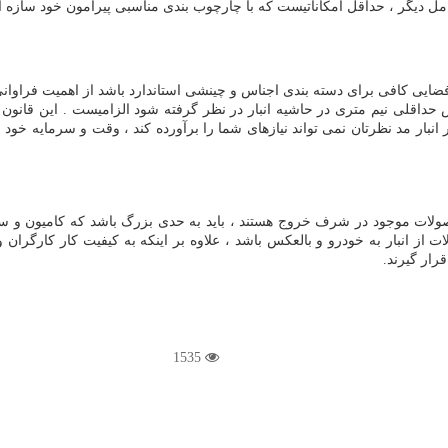
امل دیگر ، حداقل امکاناتیست که با چارچوب بندی مناسبی پیرامون خود سازه
فضایی کافی برای دسته بندی اجناس و چینشی استاندارد باشد از اهمیت فراوانی 
ر وسط و راهرویی با عرض حداقلی نیم متری در حاشیه انبار در نظر گرفته شود الزامیست . 
 انبار مد نظرتان نمی تواند نیازهای شما را برآورده کند ، وقت و سرمایه خود
لات موجود در شرف خروج هستند ، باید به حدی بزرگ باشد که کامیون و سایر 
 از انبار به خودرو و بالعکس باشد ، علاوه بر اینکه به کیفیت کار کارگران 
رار گیرند.
1535