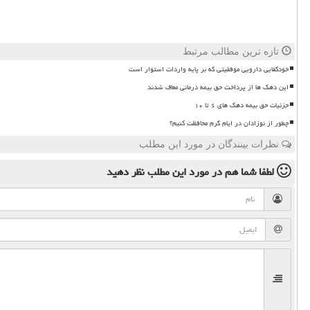
تازه ترین مطالب مرتبط
خودکفایی دارویی موفقیتی که بر پایه واردات استوار است
این دهک ها از پرداخت حق بیمه درمانی معاف شدند
جزئیات حق بیمه دهک های ۶ تا ۱۰
چطور از نوزادان در ایام گرم محافظت کنیم؟
نظرات بینندگان در مورد این مطلب
لطفا شما هم
در مورد این مطلب
نظر دهید