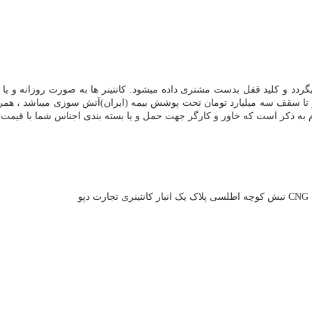
میگردد و کلید قفل بدست مشتری داده میشود. کانتینر ها به صورت روزانه و یا
انبار تا سقف سه میلیارد تومان تحت پوشش بیمه (ایران)آتش سوزی میباشد ، هم
م به ذکر است که خاور و کارگر جهت حمل و یا بسته بندی اجناس شما با قیمت
CNG
نبش کوچه اطلسی پلاک یک انبار کانتینری تجارت دپو