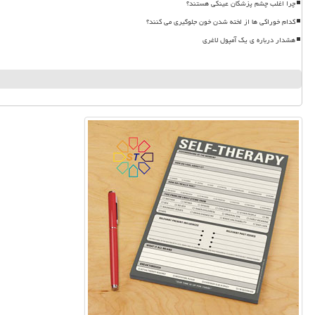
چرا اغلب چشم پزشکان عینکی هستند؟
کدام خوراکی ها از لخته شدن خون جلوگیری می کنند؟
هشدار درباره ی یک آمپول لاغری