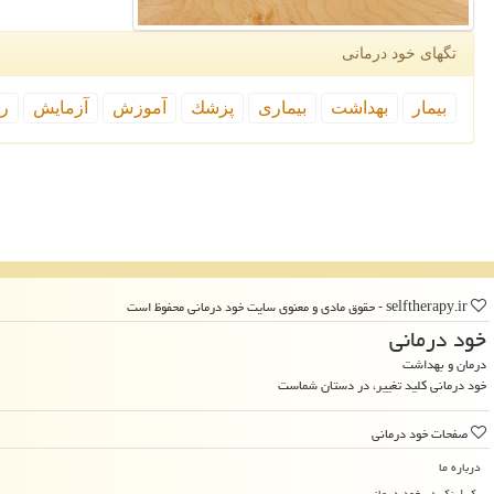
تگهای خود درمانی
بیمار
بهداشت
بیماری
پزشك
آموزش
آزمایش
رپ
selftherapy.ir - حقوق مادی و معنوی سایت خود درمانی محفوظ است
خود درمانی
درمان و بهداشت
خود درمانی کلید تغییر، در دستان شماست
صفحات خود درمانی
درباره ما
بک لینک در خود درمانی