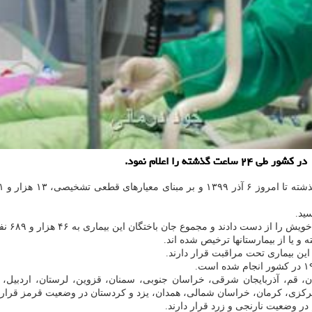
، قم، آذربایجان شرقی، خراسان جنوبی، سمنان، قزوین، لرستان، اردبیل، خوز
مرکزی، کرمان، خراسان شمالی، همدان، یزد و کردستان در وضعیت قرمز قرار د
ر وضعیت نارنجی و زرد قرار دارند.