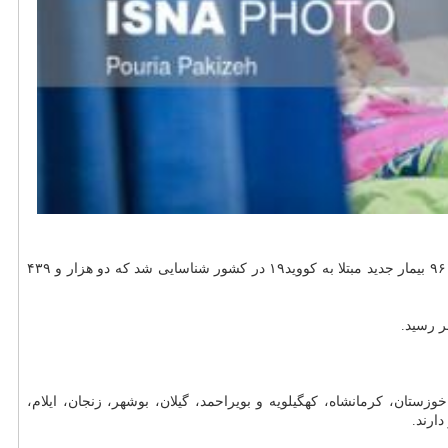
، دکتر لاری اظهار داشت: از روز گذشته تا امروز ۶ آذر ۱۳۹۹ و بر مبنای معیارهای قطعی تشخیصی، ۱۳ هزار و ۹۶۱ بیمار جدید مبتلا به کووید۱۹ در کشور شناسایی شد که دو هزار و ۴۳۹
ستان، کرمانشاه، کهگیلویه و بویراحمد، گیلان، بوشهر، زنجان، ایلام،
ارند.