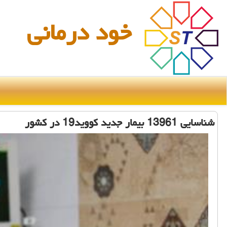
خود درمانی
شناسایی 13961 بیمار جدید كووید19 در كشور