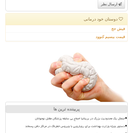
ارسال نظر
دوستان خود درمانی
فیش حج
قیمت بیسیم کنوود
پربیننده ترین ها
جنجال یک محدودیت بزرگ در بریتانیا اجماع بی سابقه پزشکان مقابل نوجوانان
دستور ویژه وزارت بهداشت برای رویارویی با ویروس خطرناک در مراکز دفن پسماند