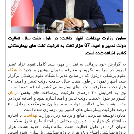
معاون وزارت بهداشت اظهار داشت: در طول هفت سال فعالیت
دولت تدبیر و امید، 37 هزار تخت به ظرفیت تخت های بیمارستانی
كشور اضافه شده است.
به گزارش خود درمانی به نقل از مهر، سید کامل تقوی نژاد عصر
امروز در مراسم تکریم و معارفه مدیران پیشین و جدید
دانشگاه
علوم پزشکی دزفول که در سالن غدیر دانشگاه علوم پزشکی برگزار
شد، اظهار نمود: در طول هفت سال خدمت دولت تدبیر و امید، ۳۷
هزار تخت به ظرفیت تخت های بیمارستانی کشور اضافه شده است.
وی به افزایش ۳۰ درصدی ظرفیت زیرساخت های بخش
درمان
کشور در طول خدمت دولت تدبیر و امید اشاره نمود و اضافه کرد: در
مدت هفت سال فعالیت دولت، سه میلیون مترمکعب معادل ۵۰
درصد ظرفیت بیمارستان های کشور نیز بازسازی شده است.
معاون توسعه مدیریت، منابع و برنامه ریزی وزارت
بهداشت
با اشاره
به افتتاح یک هزار و ۲۰۰ پروژه مختلف در امتداد طرح تحول سلامت،
عنوان کرد: در طول فعالیت هفت ساله دولت، حدود هشت هزار
پروژه بهداشتی افتتاح و ۱۸ هزار پروژه بهداشتی بازسازی شده است.