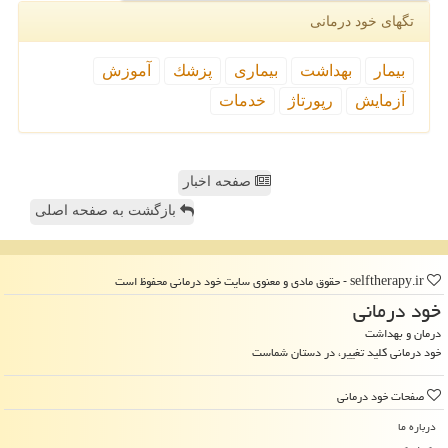
تگهای خود درمانی
بیمار
بهداشت
بیماری
پزشك
آموزش
آزمایش
رپورتاژ
خدمات
صفحه اخبار
بازگشت به صفحه اصلی
selftherapy.ir - حقوق مادی و معنوی سایت خود درمانی محفوظ است
خود درمانی
درمان و بهداشت
خود درمانی کلید تغییر، در دستان شماست
صفحات خود درمانی
درباره ما