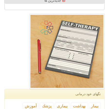
جدیدترین ها
تگهای خود درمانی
بیمار
بهداشت
بیماری
پزشك
آموزش