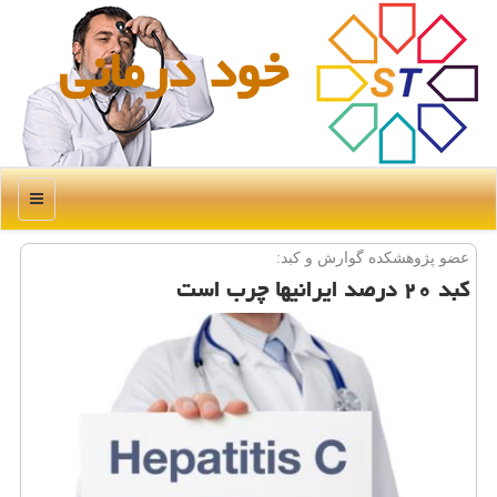
خود درمانی
منو
عضو پژوهشكده گوارش و كبد:
كبد ۲۰ درصد ایرانیها چرب است