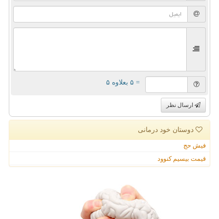
= ۵ بعلاوه ۵
ارسال نظر
دوستان خود درمانی
فیش حج
قیمت بیسیم کنوود