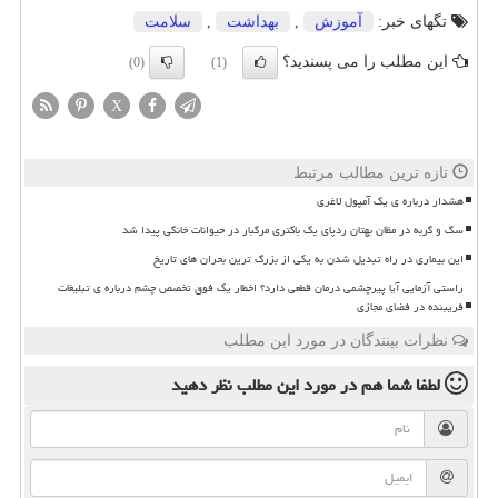
تگهای خبر:
آموزش
,
بهداشت
,
سلامت
این مطلب را می پسندید؟
(0)
(1)
X
تازه ترین مطالب مرتبط
هشدار درباره ی یک آمپول لاغری
سگ و گربه در مظان بهتان ردپای یک باکتری مرگبار در حیوانات خانگی پیدا شد
این بیماری در راه تبدیل شدن به یکی از بزرگ ترین بحران های تاریخ
راستی آزمایی آیا پیرچشمی درمان قطعی دارد؟ اخطار یک فوق تخصص چشم درباره ی تبلیغات
فریبنده در فضای مجازی
نظرات بینندگان در مورد این مطلب
لطفا شما هم
در مورد این مطلب
نظر دهید