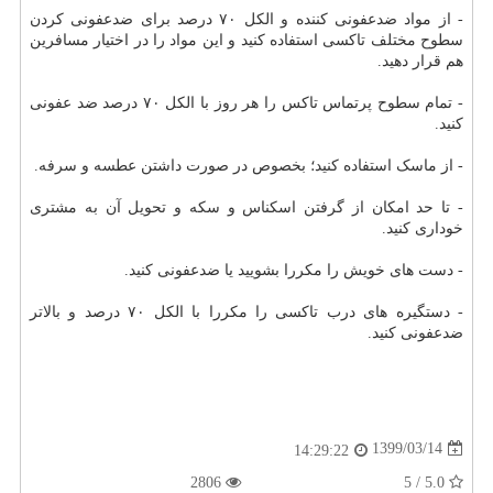
- از مواد ضدعفونی کننده و الکل ۷۰ درصد برای ضدعفونی کردن
سطوح مختلف تاکسی استفاده کنید و این مواد را در اختیار مسافرین
هم قرار دهید.
- تمام سطوح پرتماس تاکس را هر روز با الکل ۷۰ درصد ضد عفونی
کنید.
- از ماسک استفاده کنید؛ بخصوص در صورت داشتن عطسه و سرفه.
- تا حد امکان از گرفتن اسکناس و سکه و تحویل آن به مشتری
خوداری کنید.
- دست های خویش را مکررا بشویید یا ضدعفونی کنید.
- دستگیره های درب تاکسی را مکررا با الکل ۷۰ درصد و بالاتر
ضدعفونی کنید.
1399/03/14
14:29:22
2806
5.0 / 5