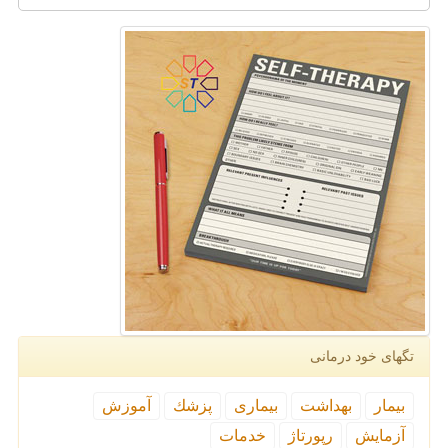
تگهای خود درمانی
بیمار
بهداشت
بیماری
پزشك
آموزش
آزمایش
رپورتاژ
خدمات