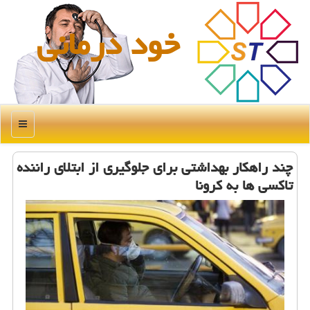
خود درمانی
منو
چند راهكار بهداشتی برای جلوگیری از ابتلای راننده
تاكسی ها به كرونا