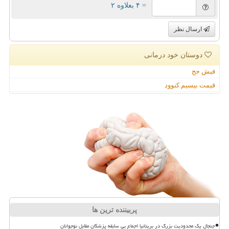
= ۴ بعلاوه ۲
ارسال نظر
دوستان خود درمانی
فیش حج
قیمت بیسیم کنوود
پربیننده ترین ها
جنجال یک محدودیت بزرگ در بریتانیا اجماع بی سابقه پزشکان مقابل نوجوانان