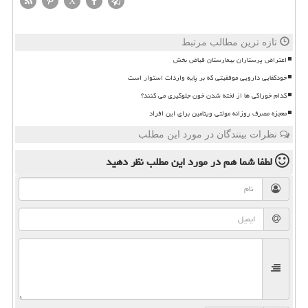
X
تازه ترین مطالب مرتبط
اعتراض پرستاران بیمارستان فیاض بخش
خودکفایی دارویی موفقیتی که بر پایه واردات استوار است
کدام خوراکی ها از لخته شدن خون جلوگیری می کنند؟
معجزه مصرف روزانه مولتی ویتامین برای این افراد
نظرات بینندگان در مورد این مطلب
لطفا شما هم
در مورد این مطلب
نظر دهید