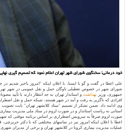
خود درمانی: سخنگوی شورای شهر تهران اعلام نمود كه تصمیم گیری نهایی 
علی اعطا در گفت و گو با ایسنا، با اعلان اینكه "امروز باخبر شدیم د
شورای شهر در خصوص تعطیلی ناوگان حمل و نقل عمومی در شهر تهران 
جمهوری، وزیر
بهداشت
و استاندار تهران به جد انتظار دارند با تأیید 
افرادی كه ناگزیر به رفت و آمد در شهر هستند، شبكه حمل و نقل اضطرا
وی ادامه داد: ضمن تشكر از تصمیم "ستاد كلانشهر تهران" بابت تصویب
استانی به ریاست استاندار و در صورت لزوم در ستاد ملی مدیریت بیماری
صورت لزوم صرفاً به سرویس اضطراری بر اساس برنامه موقتی كه شهرداری
اعطا با اعلان اینكه امروز نیز در تماسهای مختلفی كه با دكتر حریرچی
عملیات مدیریت بیماری كرونا در كلانشهر تهران و برخی از مدیران شهری 