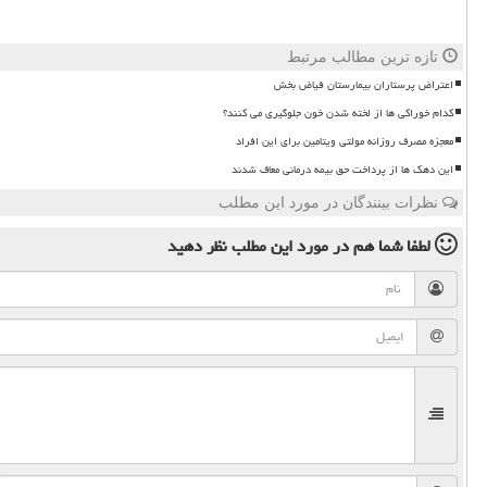
تازه ترین مطالب مرتبط
اعتراض پرستاران بیمارستان فیاض بخش
کدام خوراکی ها از لخته شدن خون جلوگیری می کنند؟
معجزه مصرف روزانه مولتی ویتامین برای این افراد
این دهک ها از پرداخت حق بیمه درمانی معاف شدند
نظرات بینندگان در مورد این مطلب
لطفا شما هم
در مورد این مطلب
نظر دهید