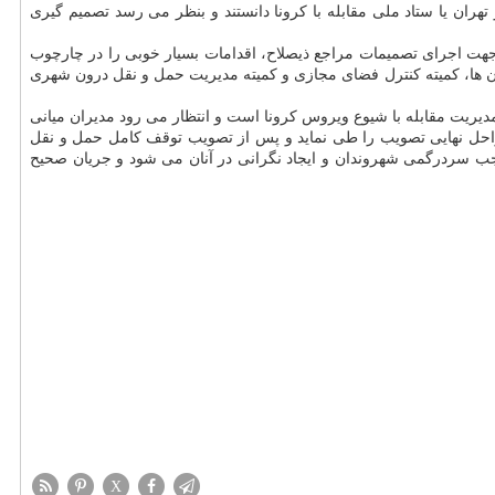
تهران یا ستاد ملی مقابله با كرونا دانستند و بنظر می رسد تصمیم گیری
ر جهت اجرای تصمیمات مراجع ذیصلاح، اقدامات بسیار خوبی را در چارچوب
ان ها، كمیته كنترل فضای مجازی و كمیته مدیریت حمل و نقل درون شهری
دیریت مقابله با شیوع ویروس كرونا است و انتظار می رود مدیران میانی
 مراحل نهایی تصویب را طی نماید و پس از تصویب توقف كامل حمل و نقل
جب سردرگمی شهروندان و ایجاد نگرانی در آنان می شود و جریان صحیح
X