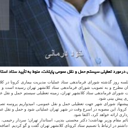
درمورد تعطیلی سیستم حمل و نقل عمومی پایتخت، منوط به تأیید ستاد استانی 
ر جلسه روز گذشته شورای فرماندهی ستاد عملیات مدیریت بیماری كرونا در كل
مطرح و به تصویب شورای فرماندهی ستاد كلانشهر تهران رسیده است و اعض
مصوبات شورای فرماندهی ستاد كلانشهر تهران، زمینه تعطیلی سیستم حمل و نقل 
ری پیش بینی شود.
 پیشنهاد شورای شهر جهت تعطیلی حمل و نقل عمومی، امیدواریم پروسه تصوی
 كرونا، این مصوبه در اسرع وقت در شهر تهران عملیاتی شود و حمل و نقل ع
 ارائه خواهد كرد، اكتفا شود.
، قائم مقام وزیر بهداشت؛ دكتر محسنی بندپی، استاندار تهران؛ سردار رحیمی
داشتم در ارتباط با تصمیم ستاد كرونای كلانشهر تهران گفت و گو كردیم. اض