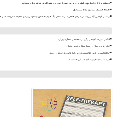
دستور ویژه وزارت بهداشت برای رویارویی با ویروس خطرناک در مراکز دفن پسماند
اقدام قشنگ سازمان نظام پرستاری
راستی آزمایی آیا پیرچشمی درمان قطعی دارد؟ اخطار یک فوق تخصص چشم درباره ی تبلیغات فریبنده در ف
کشفی غیرمنتظره در یکی از خانه های شمال تهران
اعتراض پرستاران بیمارستان فیاض بخش
خودکفایی دارویی موفقیتی که بر پایه واردات استوار است
چرا اغلب چشم پزشکان عینکی هستند؟