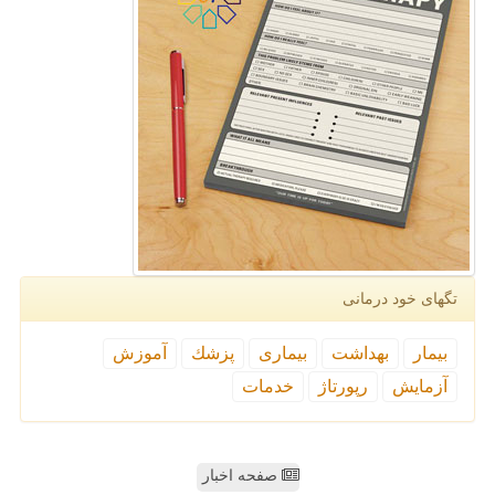
تگهای خود درمانی
بیمار
بهداشت
بیماری
پزشك
آموزش
آزمایش
رپورتاژ
خدمات
صفحه اخبار