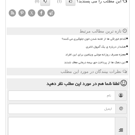
این مطلب را می پسندید؟
(0)
(1)
X
تازه ترین مطالب مرتبط
کدام خوراکی ها از لخته شدن خون جلوگیری می کنند؟
هشدار درباره ی یک آمپول لاغری
معجزه مصرف روزانه مولتی ویتامین برای این افراد
این دهک ها از پرداخت حق بیمه درمانی معاف شدند
نظرات بینندگان در مورد این مطلب
لطفا شما هم
در مورد این مطلب
نظر دهید