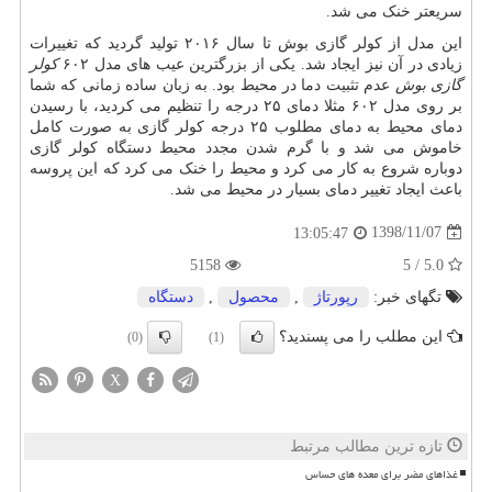
سریعتر خنک می شد.
این مدل از کولر گازی بوش تا سال ۲۰۱۶ تولید گردید که تغییرات
زیادی در آن نیز ایجاد شد. یکی از بزرگترین عیب های مدل ۶۰۲
کولر
گازی بوش
عدم تثبیت دما در محیط بود. به زبان ساده زمانی که شما
بر روی مدل ۶۰۲ مثلا دمای ۲۵ درجه را تنظیم می کردید، با رسیدن
دمای محیط به دمای مطلوب ۲۵ درجه کولر گازی به صورت کامل
خاموش می شد و با گرم شدن مجدد محیط دستگاه کولر گازی
دوباره شروع به کار می کرد و محیط را خنک می کرد که این پروسه
باعث ایجاد تغییر دمای بسیار در محیط می شد.
1398/11/07
13:05:47
5158
5.0 / 5
تگهای خبر:
رپورتاژ
,
محصول
,
دستگاه
این مطلب را می پسندید؟
(0)
(1)
X
تازه ترین مطالب مرتبط
غذاهای مضر برای معده های حساس