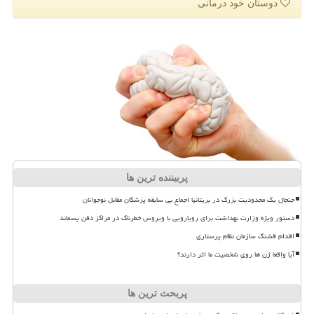
دوستان خود درمانی
پربیننده ترین ها
جنجال یک محدودیت بزرگ در بریتانیا اجماع بی سابقه پزشکان مقابل نوجوانان
دستور ویژه وزارت بهداشت برای رویارویی با ویروس خطرناک در مراکز دفن پسماند
اقدام قشنگ سازمان نظام پرستاری
آیا واقعا ژن ها روی شخصیت ما اثر دارند؟
پربحث ترین ها