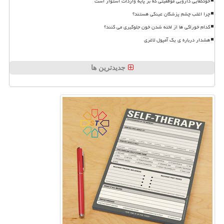
خودکفایی دارویی موفقیتی که بر پایه واردات استوار است
چرا اغلب چشم پزشکان عینکی هستند؟
کدام خوراکی ها از لخته شدن خون جلوگیری می کنند؟
هشدار درباره ی یک آمپول لاغری
جدیدترین ها