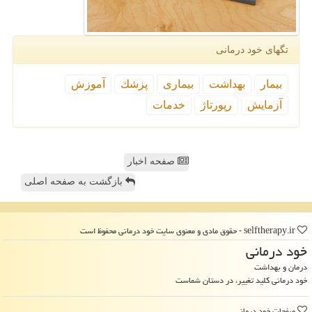
تگهای خود درمانی
بیمار
بهداشت
بیماری
پزشك
آموزش
آزمایش
رپورتاژ
خدمات
صفحه اخبار
بازگشت به صفحه اصلی
selftherapy.ir - حقوق مادی و معنوی سایت خود درمانی محفوظ است
خود درمانی
درمان و بهداشت
خود درمانی کلید تغییر، در دستان شماست
صفحات خود درمانی