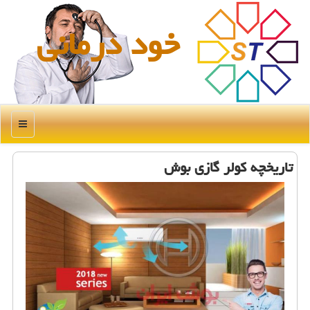
خود درمانی
منو
تاریخچه كولر گازی بوش