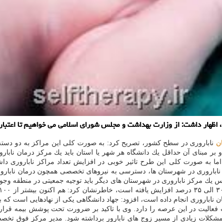
 اظهار داشت: از وزارت بهداشت و مجلس شورای اسلامی می خواهیم تا اعتبار
ن
ناباروری در سطح كشور، تصریح كرد: به صورت كلی این مراكز به دو دست
بر مبنای آن حداقل یك دانشگاه هر شهر یا استان باید یك مركز درمان نابارو
ند اما به صورت كلی این طرح تاثیر خوبی در افزایش تعداد مراكز ناباروری 
باروری در شهرستان ها، دسترسی به نیروهای تخصصی همچون درمان ناباروری
ك مركز ناباروری در شهرستان های دیگر باید توجیه جمعیتی در منطقه وجود د
الیت در این عرصه را دارد. وی با تاكید بر ضرورت تحت پوشش بیمه قرار گ
مشكلات زیادی از مسیر زوج های نابارور برداشته شود. مدیر مركز فوق تخص