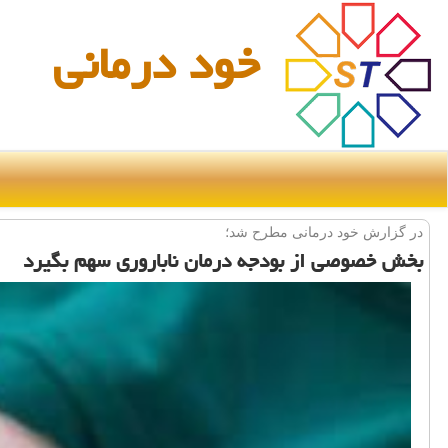
خود درمانی
در گزارش خود درمانی مطرح شد؛
بخش خصوصی از بودجه درمان ناباروری سهم بگیرد