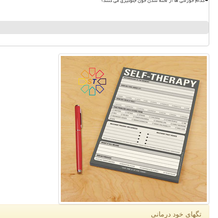
کدام خوراکی ها از لخته شدن خون جلوگیری می کنند؟
تگهای خود درمانی