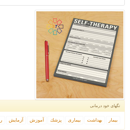
تگهای خود درمانی
بیمار
بهداشت
بیماری
پزشك
آموزش
آزمایش
رپ