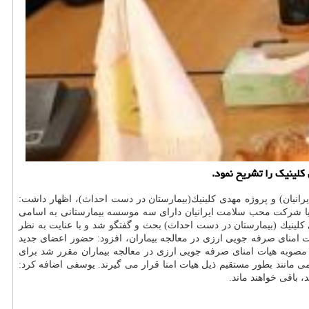
كلینیك را تشریح نمود.
رانیان) و پروژه مهدی كلینیك(بیمارستان در دست احداث)، اظهار داشت:
 یا شركت محب سلامت ایرانیان دارای سه موسسه بیمارستانی به اسامی
نیك (بیمارستان در دست احداث) بحث و گفتگو شد و با عنایت به نظر
ت امنای صرفه جویی ارزی در معالجه بیماران، افزود: حضور اعضای جدید
 مصوبه هیات امنای صرفه جویی ارزی در معالجه بیماران مقرر شد برای
مانند بطور مستقیم ذیل هیات امنا قرار می گیرند. یوسفی اضافه كرد:
باقی خواهند ماند.