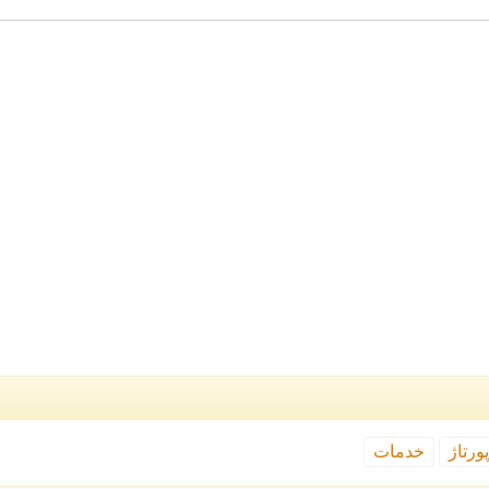
ورتاژ
خدمات