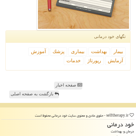
تگهای خود درمانی
بیمار
بهداشت
بیماری
پزشك
آموزش
آزمایش
رپورتاژ
خدمات
صفحه اخبار
بازگشت به صفحه اصلی
selftherapy.ir - حقوق مادی و معنوی سایت خود درمانی محفوظ است
خود درمانی
درمان و بهداشت