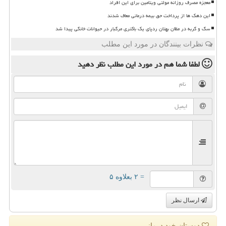
معجزه مصرف روزانه مولتی ویتامین برای این افراد
این دهک ها از پرداخت حق بیمه درمانی معاف شدند
سگ و گربه در مظان بهتان ردپای یک باکتری مرگبار در حیوانات خانگی پیدا شد
نظرات بینندگان در مورد این مطلب
لطفا شما هم
در مورد این مطلب
نظر دهید
= ۲ بعلاوه ۵
ارسال نظر
دوستان خود درمانی