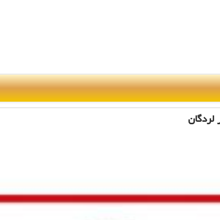
 لردگان