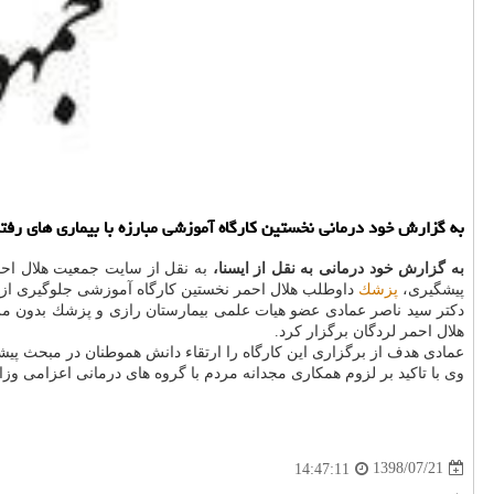
به گزارش خود درمانی نخستین كارگاه آموزشی مبارزه با بیماری های رفت
به گزارش خود درمانی به نقل از ایسنا،
به نقل از سایت جمعیت هلال احمر
پیشگیری،
پزشك
داوطلب هلال احمر نخستین كارگاه آموزشی جلوگیری از ای
دكتر سید ناصر عمادی عضو هیات علمی بیمارستان رازی و پزشك بدون مرز
هلال احمر لردگان برگزار كرد.
عمادی هدف از برگزاری این كارگاه را ارتقاء دانش هموطنان در مبحث پی
وی با تاكید بر لزوم همكاری مجدانه مردم با گروه های درمانی اعزامی وز
1398/07/21
14:47:11