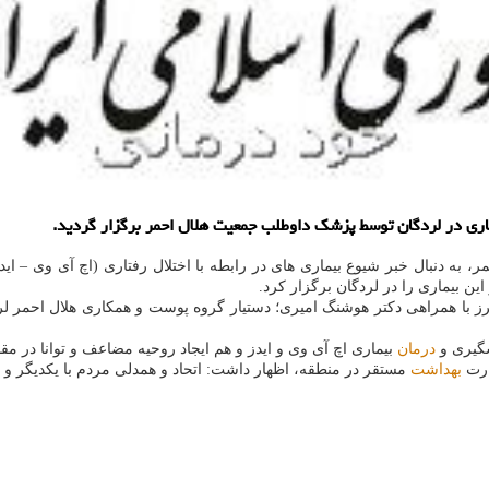
اری در لردگان توسط پزشك داوطلب جمعیت هلال احمر برگزار گردید.
، به دنبال خبر شیوع بیماری های در رابطه با اختلال رفتاری (اچ آی وی – اید
ن بیماری را در لردگان برگزار كرد.
 با همراهی دكتر هوشنگ امیری؛ دستیار گروه پوست و همكاری هلال احمر لرد
شگیری و
درمان
بیماری اچ آی وی و ایدز و هم ایجاد روحیه مضاعف و توانا در مق
ارت
بهداشت
مستقر در منطقه، اظهار داشت: اتحاد و همدلی مردم با یكدیگر و 