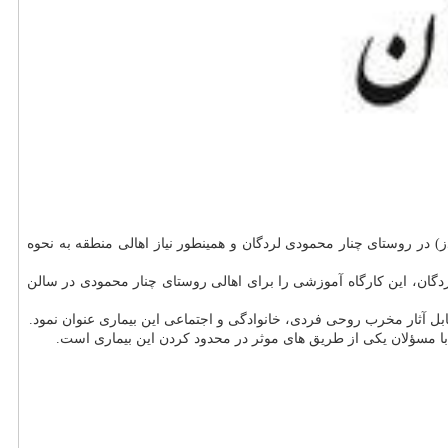
ز) در روستای چنار محمودی لردگان و همینطور نیاز اهالی منطقه به نحوه
گان، این كارگاه آموزشی را برای اهالی روستای چنار محمودی در سالن
ابل آثار مخرب روحی فردی، خانوادگی و اجتماعی این بیماری عنوان نمود.
با مسؤلان یكی از طریق های موثر در محدود كردن این بیماری است.