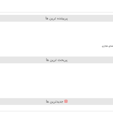
پربیننده ترین ها
ضای مجازی
پربحث ترین ها
جدیدترین ها