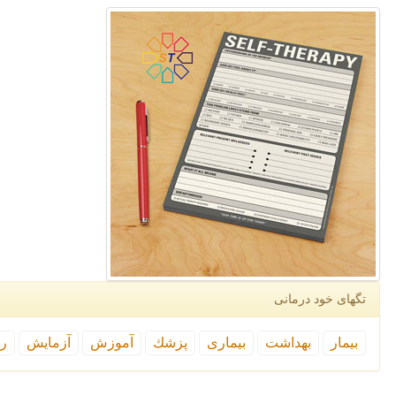
تگهای خود درمانی
بیمار
بهداشت
بیماری
پزشك
آموزش
آزمایش
رپ