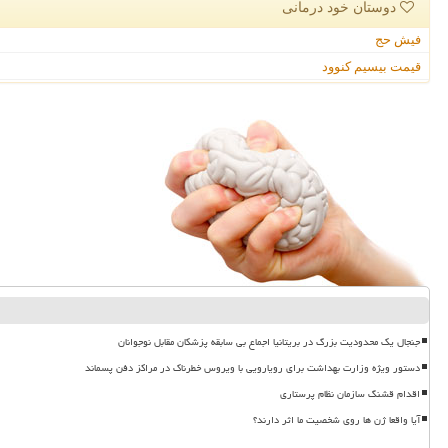
دوستان خود درمانی
فیش حج
قیمت بیسیم کنوود
جنجال یک محدودیت بزرگ در بریتانیا اجماع بی سابقه پزشکان مقابل نوجوانان
دستور ویژه وزارت بهداشت برای رویارویی با ویروس خطرناک در مراکز دفن پسماند
اقدام قشنگ سازمان نظام پرستاری
آیا واقعا ژن ها روی شخصیت ما اثر دارند؟