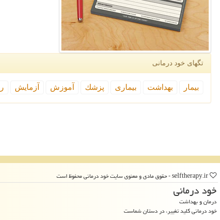
تگهای خود درمانی
بیمار
بهداشت
بیماری
پزشك
آموزش
آزمایش
رپ
selftherapy.ir - حقوق مادی و معنوی سایت خود درمانی محفوظ است
خود درمانی
درمان و بهداشت
خود درمانی کلید تغییر، در دستان شماست