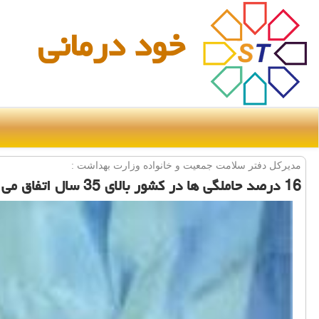
خود درمانی
مدیركل دفتر سلامت جمعیت و خانواده وزارت بهداشت :
16 درصد حاملگی ها در كشور بالای 35 سال اتفاق می افتد