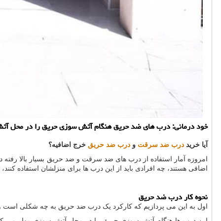
خود درمانی: درب های ضد حریق هنگام آتش سوزی حریق را در محل آتش سو
آیا خرید
درب ضد سرقت
و
درب ضد حریق
خرج اضافیه؟
امروزه آمار استفاده از درب های ضد سرقت و ضد حریق بسیار بالا رفته در 
اضافی هستند، چه افرادی باید از این درب ها برای منزلشان استفاده کنند، 
نحوه کار درب ضد حریق
اول به این می پردازیم که کارکرد یک درب ضد حریق به چه شکلی است 
این درب ها هنگام آتش سوزی حریق را در محل آتش سوزی مهار می کنند و