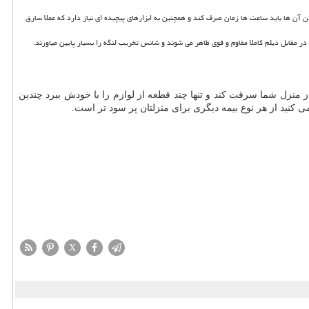
ها باید ساعت ها زمان صرف کند و همچنین به ابزارهای پیچیده ای نیاز دارد که عملا سارق
قابل دیلم کاملا مقاوم و قوی ظاهر می شوند و شانس تخریب لنگه را بسیار پایین میاورند.
نزل شما سرقت کند و تنها چند قطعه از لوازم را با خودش ببرد چندین
ی کنید از هر نوع بیمه دیگری برای منزلتان پر سود تر است.
X