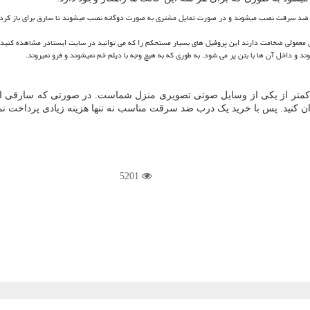
سرقت نصب میشوند و در صورت تمایل مشتری به صورت دوگانه نصب میشوند تا سارق برای باز کردن آن 
مولی ضخامت دارند این پروفیل های بسیار مستحکم را که می توانید در سایت ایستادر مشاهده کنید در م
 و داخل آن ها با بتن پر می شود. به طوری که به هیچ وجه با دیلم خم نمیشوند و فرو نمیروند.
کمتر از یکی از وسایل صوتی تصویری منزل شماست. در صورتی که سارقی از م
بران کنید. پس با خرید یک درب ضد سرقت مناسب نه تنها هزینه زیادی پرداخت نم
5201