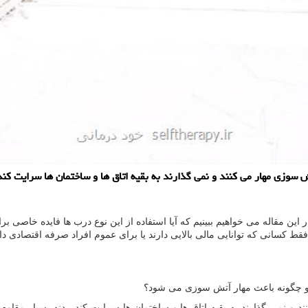
زی مهار می كنند و نمی گذارند به بقیه اتاق ها و ساختمان ها سرایت كند
این مقاله می خواهیم ببینیم که آیا استفاده از این نوع درب ها فایده خاصی ب
فقط کسانی که توانایی مالی بالایی دارند یا برای عموم افراد صرفه اقتصادی دا
و چگونه باعث مهار آتش سوزی می شود؟
 نمی گذارند به بقیه اتاق ها و ساختمان ها سرایت کند. بدنه بسیار مقاوم