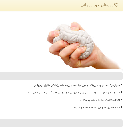
دوستان خود درمانی
جنجال یک محدودیت بزرگ در بریتانیا اجماع بی سابقه پزشکان مقابل نوجوانان
دستور ویژه وزارت بهداشت برای رویارویی با ویروس خطرناک در مراکز دفن پسماند
اقدام قشنگ سازمان نظام پرستاری
آیا واقعا ژن ها روی شخصیت ما اثر دارند؟