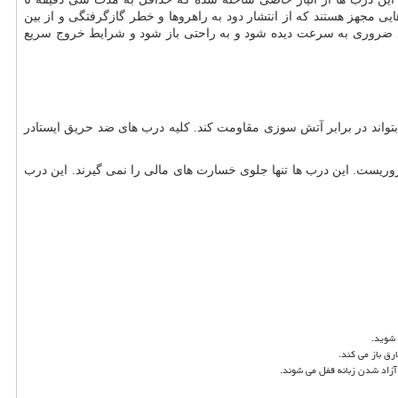
 مجهز هستند که از انتشار دود به راهروها و خطر گازگرفتگی و از بین
ع ضروری به سرعت دیده شود و به راحتی باز شود و شرایط خروج سریع
تواند در برابر آتش سوزی مقاومت کند. کلیه درب های ضد حریق ایستادر
روریست. این درب ها تنها جلوی خسارت های مالی را نمی گیرند. این درب
 شوید.
ق باز می کند.
آزاد شدن زبانه قفل می شوند.