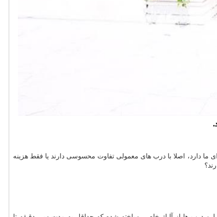
.
رای ما دارد، اصلا با درب های معمولی تفاوت محسوسی دارند یا فقط هزینه
رند؟
 این درب ها از آلیاژ خاصی ساخته شده که حداقل به مدت سی دقیقه تا