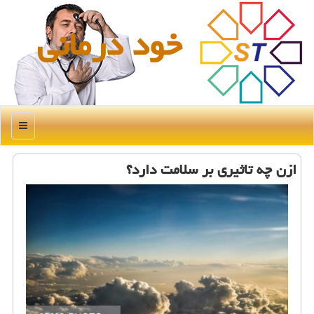
خود درمانی
منو
ازن چه تاثیری بر سلامت دارد؟