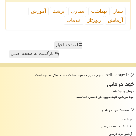
بیمار
بهداشت
بیماری
پزشك
آموزش
آزمایش
رپورتاژ
خدمات
صفحه اخبار
بازگشت به صفحه اصلی
selftherapy.ir - حقوق مادی و معنوی سایت خود درمانی محفوظ است
خود درمانی
درمان و بهداشت
خود درمانی کلید تغییر، در دستان شماست
صفحات خود درمانی
درباره ما
بک لینک در خود درمانی
آرشیو خود درمانی