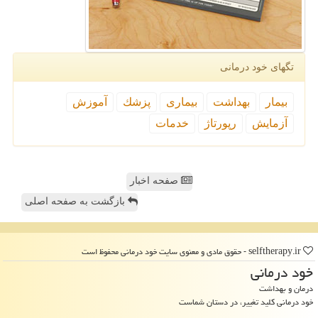
تگهای خود درمانی
بیمار
بهداشت
بیماری
پزشك
آموزش
آزمایش
رپورتاژ
خدمات
صفحه اخبار
بازگشت به صفحه اصلی
selftherapy.ir - حقوق مادی و معنوی سایت خود درمانی محفوظ است
خود درمانی
درمان و بهداشت
خود درمانی کلید تغییر، در دستان شماست