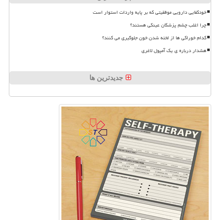
خودکفایی دارویی موفقیتی که بر پایه واردات استوار است
چرا اغلب چشم پزشکان عینکی هستند؟
کدام خوراکی ها از لخته شدن خون جلوگیری می کنند؟
هشدار درباره ی یک آمپول لاغری
جدیدترین ها