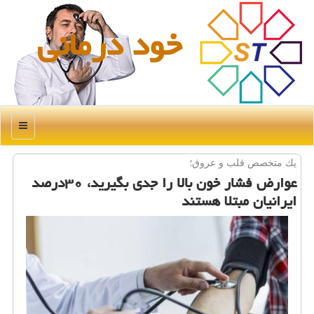
خود درمانی
منو
یك متخصص قلب و عروق؛
عوارض فشار خون بالا را جدی بگیرید، ۳۰درصد
ایرانیان مبتلا هستند