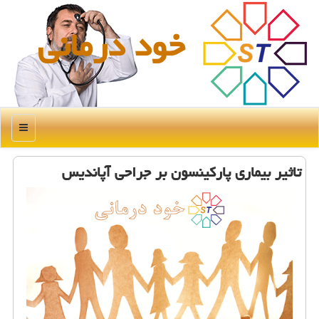
خود درمانی
منو
تاثیر بیماری پاركینسون بر جراحی آپاندیس