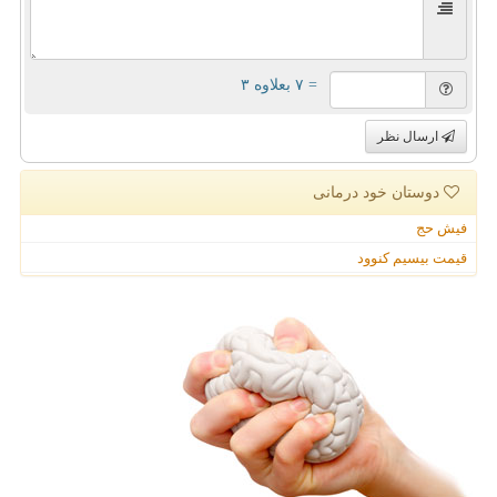
= ۷ بعلاوه ۳
ارسال نظر
دوستان خود درمانی
فیش حج
قیمت بیسیم کنوود