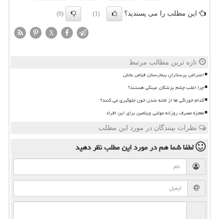
این مطلب را می پسندید؟
(0)
(1)
X
تازه ترین مطالب مرتبط
اعتراض پرستاران بیمارستان فیاض بخش
چرا اغلب چشم پزشکان عینکی هستند؟
کدام خوراکی ها از لخته شدن خون جلوگیری می کنند؟
معجزه مصرف روزانه مولتی ویتامین برای این افراد
نظرات بینندگان در مورد این مطلب
لطفا شما هم
در مورد این مطلب
نظر دهید