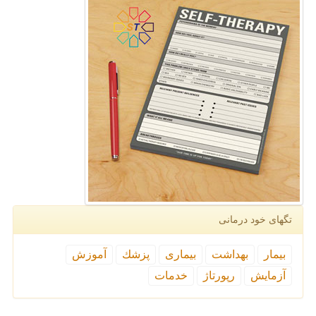
تگهای خود درمانی
بیمار
بهداشت
بیماری
پزشك
آموزش
آزمایش
رپورتاژ
خدمات