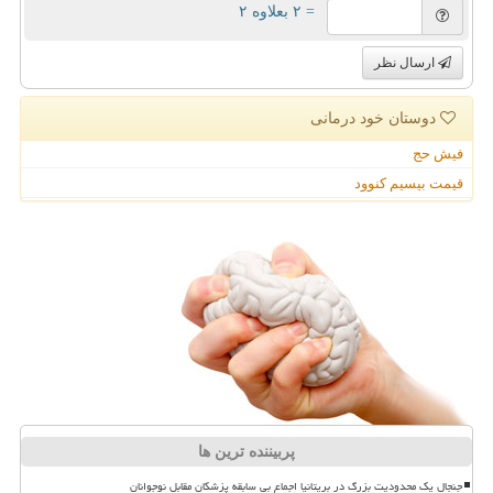
= ۲ بعلاوه ۲
ارسال نظر
دوستان خود درمانی
فیش حج
قیمت بیسیم کنوود
پربیننده ترین ها
جنجال یک محدودیت بزرگ در بریتانیا اجماع بی سابقه پزشکان مقابل نوجوانان