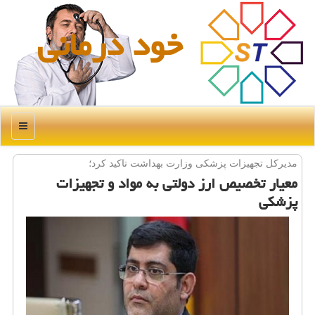
خود درمانی
منو
مدیركل تجهیزات پزشكی وزارت بهداشت تاكید كرد؛
معیار تخصیص ارز دولتی به مواد و تجهیزات
پزشكی