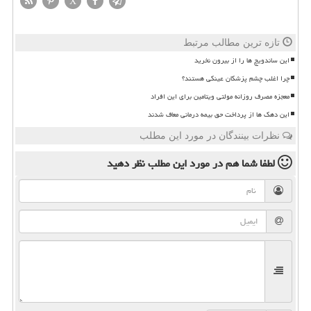
X
تازه ترین مطالب مرتبط
این ساندویچ ها را از بیرون نخرید
چرا اغلب چشم پزشکان عینکی هستند؟
معجزه مصرف روزانه مولتی ویتامین برای این افراد
این دهک ها از پرداخت حق بیمه درمانی معاف شدند
نظرات بینندگان در مورد این مطلب
لطفا شما هم
در مورد این مطلب
نظر دهید