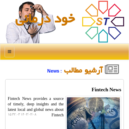
خود درمانی
منو
آرشیو مطالب
: News
Fintech News
Fintech News provides a source
of timely, deep insights and the
latest local and global news about
۱۴۰۳/۰۴/۰۸ ۱۵:۳۲:۰۳
Fintech