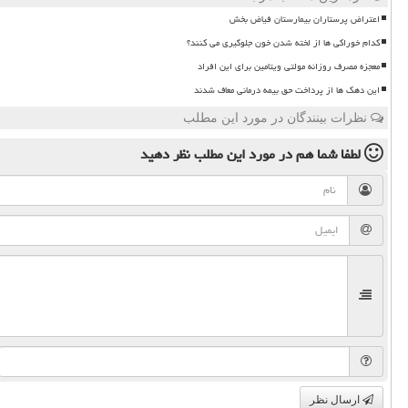
اعتراض پرستاران بیمارستان فیاض بخش
کدام خوراکی ها از لخته شدن خون جلوگیری می کنند؟
معجزه مصرف روزانه مولتی ویتامین برای این افراد
این دهک ها از پرداخت حق بیمه درمانی معاف شدند
نظرات بینندگان در مورد این مطلب
لطفا شما هم
در مورد این مطلب
نظر دهید
ارسال نظر