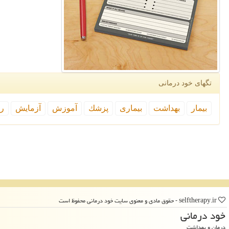
تگهای خود درمانی
بیمار
بهداشت
بیماری
پزشك
آموزش
آزمایش
رپ
selftherapy.ir - حقوق مادی و معنوی سایت خود درمانی محفوظ است
خود درمانی
درمان و بهداشت