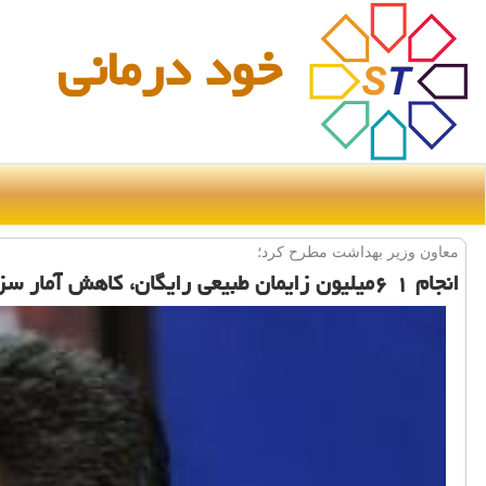
خود درمانی
معاون وزیر بهداشت مطرح كرد؛
انجام ۱ ۶میلیون زایمان طبیعی رایگان، كاهش آمار سزارین