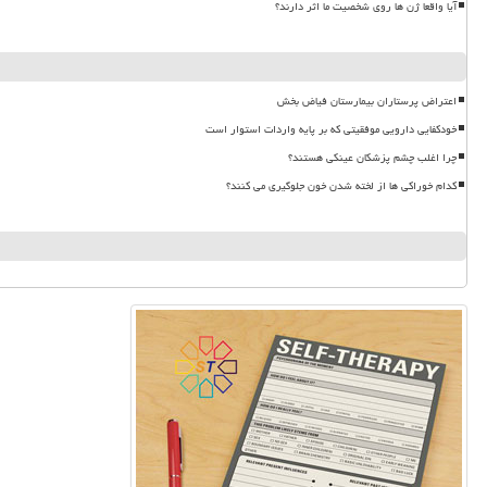
آیا واقعا ژن ها روی شخصیت ما اثر دارند؟
اعتراض پرستاران بیمارستان فیاض بخش
خودکفایی دارویی موفقیتی که بر پایه واردات استوار است
چرا اغلب چشم پزشکان عینکی هستند؟
کدام خوراکی ها از لخته شدن خون جلوگیری می کنند؟