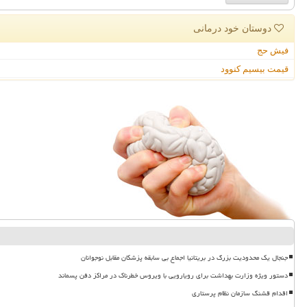
دوستان خود درمانی
فیش حج
قیمت بیسیم کنوود
جنجال یک محدودیت بزرگ در بریتانیا اجماع بی سابقه پزشکان مقابل نوجوانان
دستور ویژه وزارت بهداشت برای رویارویی با ویروس خطرناک در مراکز دفن پسماند
اقدام قشنگ سازمان نظام پرستاری