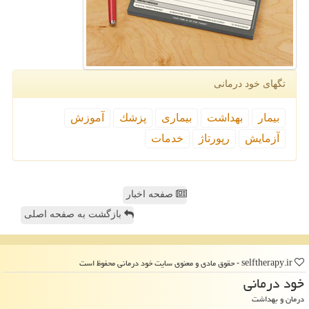
تگهای خود درمانی
بیمار
بهداشت
بیماری
پزشك
آموزش
آزمایش
رپورتاژ
خدمات
صفحه اخبار
بازگشت به صفحه اصلی
selftherapy.ir - حقوق مادی و معنوی سایت خود درمانی محفوظ است
خود درمانی
درمان و بهداشت