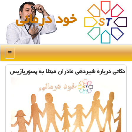
خود درمانی
منو
نكاتی درباره شیردهی مادران مبتلا به پسوریازیس