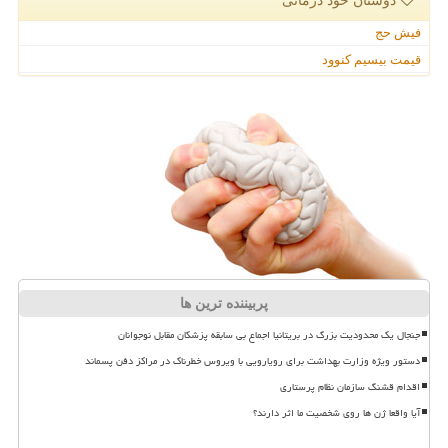
دوستان خود درمانی
فیش حج
قیمت بیسیم کنوود
پربیننده ترین ها
جنجال یک محدودیت بزرگ در بریتانیا اجماع بی سابقه پزشکان مقابل نوجوانان
دستور ویژه وزارت بهداشت برای رویارویی با ویروس خطرناک در مراکز دفن پسماند
اقدام قشنگ سازمان نظام پرستاری
آیا واقعا ژن ها روی شخصیت ما اثر دارند؟