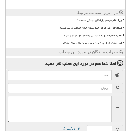
تازه ترین مطالب مرتبط
چرا اغلب چشم پزشکان عینکی هستند؟
کدام خوراکی ها از لخته شدن خون جلوگیری می کنند؟
معجزه مصرف روزانه مولتی ویتامین برای این افراد
این دهک ها از پرداخت حق بیمه درمانی معاف شدند
نظرات بینندگان در مورد این مطلب
لطفا شما هم
در مورد این مطلب
نظر دهید
= ۳ بعلاوه ۵