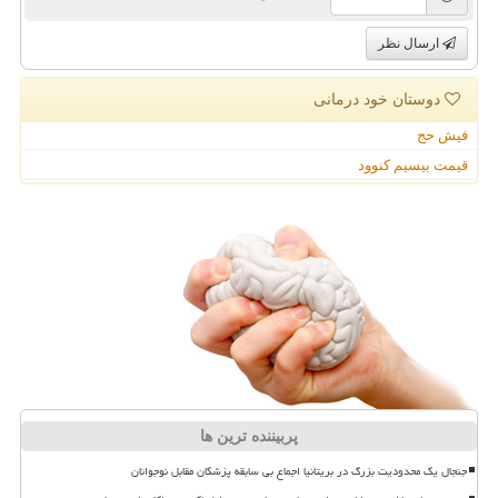
ارسال نظر
دوستان خود درمانی
فیش حج
قیمت بیسیم کنوود
پربیننده ترین ها
جنجال یک محدودیت بزرگ در بریتانیا اجماع بی سابقه پزشکان مقابل نوجوانان