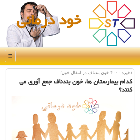
خود درمانی
منو
ذخیره ۴۰۰۰ خون بندناف در انتقال خون؛
كدام بیمارستان ها، خون بندناف جمع آوری می
كنند؟