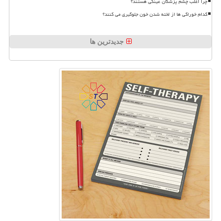
چرا اغلب چشم پزشکان عینکی هستند؟
کدام خوراکی ها از لخته شدن خون جلوگیری می کنند؟
جدیدترین ها