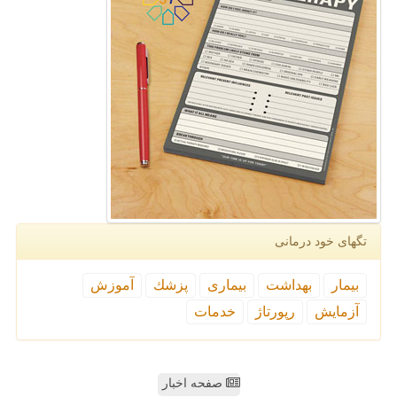
تگهای خود درمانی
بیمار
بهداشت
بیماری
پزشك
آموزش
آزمایش
رپورتاژ
خدمات
صفحه اخبار