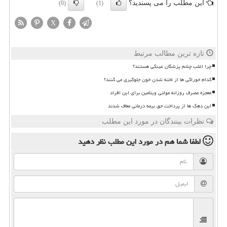
این مطلب را می پسندید؟
(0)
(1)
X
تازه ترین مطالب مرتبط
چرا اغلب چشم پزشکان عینکی هستند؟
کدام خوراکی ها از لخته شدن خون جلوگیری می کنند؟
معجزه مصرف روزانه مولتی ویتامین برای این افراد
این دهک ها از پرداخت حق بیمه درمانی معاف شدند
نظرات بینندگان در مورد این مطلب
لطفا شما هم
در مورد این مطلب
نظر دهید