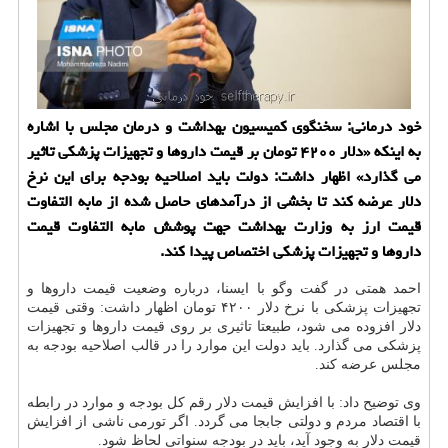
خود درمانی: سخنگوی كمیسیون بهداشت و درمان مجلس با اشاره
به اینكه «دلار ۴۲۰۰ تومان بر قیمت داروها و تجهیزات پزشكی تاثیر
می گذارد» اظهار داشت: دولت باید اصلاحیه بودجه برای این نرخ
دلار عرضه كند تا بخشی از درآمدهای حاصل شده از مابه التفاوت
قیمت ارز به وزارت بهداشت جهت پوشش مابه التفاوت قیمت
داروها و تجهیزات پزشكی اختصاص پیدا كند.
احمد همتی در گفت وگو با ایسنا، درباره وضعیت قیمت داروها و
تجهیزات پزشكی با نرخ دلار ۴۲۰۰ تومان اظهار داشت: وقتی قیمت
دلار افزوده می شود، طبیعتا تاثیری بر روی قیمت داروها و تجهیزات
پزشكی می گذارد. باید دولت این موارد را در قالب اصلاحیه بودجه به
مجلس عرضه كند.
وی توضیح داد: با افزایش قیمت دلار رقم كل بودجه و موارد در رابطه
با اقتصاد مردم و دولتی جابجا می گردد. اگر تورمی ناشی از افزایش
قیمت دلار به وجود آید، باید در بودجه سنواتی لحاظ شود.