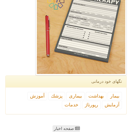
تگهای خود درمانی
بیمار
بهداشت
بیماری
پزشك
آموزش
آزمایش
رپورتاژ
خدمات
صفحه اخبار