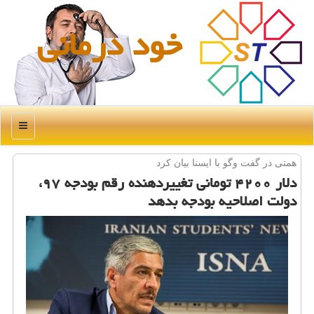
خود درمانی
منو
همتی در گفت وگو با ایسنا بیان كرد
دلار ۴۲۰۰ تومانی تغییردهنده رقم بودجه ۹۷،
دولت اصلاحیه بودجه بدهد