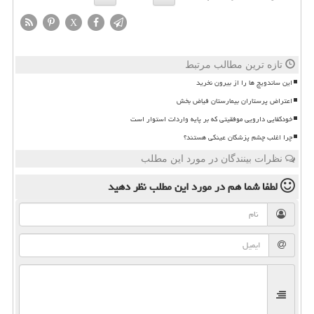
X
تازه ترین مطالب مرتبط
این ساندویچ ها را از بیرون نخرید
اعتراض پرستاران بیمارستان فیاض بخش
خودکفایی دارویی موفقیتی که بر پایه واردات استوار است
چرا اغلب چشم پزشکان عینکی هستند؟
نظرات بینندگان در مورد این مطلب
لطفا شما هم
در مورد این مطلب
نظر دهید