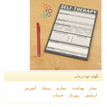
تگهای خود درمانی
بیمار
بهداشت
بیماری
پزشك
آموزش
آزمایش
رپورتاژ
خدمات