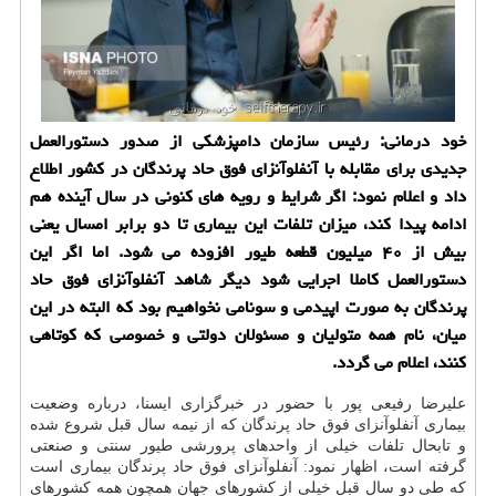
خود درمانی: رئیس سازمان دامپزشكی از صدور دستورالعمل
جدیدی برای مقابله با آنفلوآنزای فوق حاد پرندگان در كشور اطلاع
داد و اعلام نمود: اگر شرایط و رویه های كنونی در سال آینده هم
ادامه پیدا كند، میزان تلفات این بیماری تا دو برابر امسال یعنی
بیش از ۴۰ میلیون قطعه طیور افزوده می شود. اما اگر این
دستورالعمل كاملا اجرایی شود دیگر شاهد آنفلوآنزای فوق حاد
پرندگان به صورت اپیدمی و سونامی نخواهیم بود كه البته در این
میان، نام همه متولیان و مسئولان دولتی و خصوصی كه كوتاهی
كنند، اعلام می گردد.
علیرضا رفیعی پور با حضور در خبرگزاری ایسنا، درباره وضعیت
بیماری آنفلوآنزای فوق حاد پرندگان كه از نیمه سال قبل شروع شده
و تابحال تلفات خیلی از واحدهای پرورشی طیور سنتی و صنعتی
گرفته است، اظهار نمود: آنفلوآنزای فوق حاد پرندگان بیماری است
كه طی دو سال قبل خیلی از كشورهای جهان همچون همه كشورهای