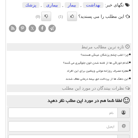
تگهای خبر:
بهداشت
,
بیمار
,
بیماری
,
پزشك
این مطلب را می پسندید؟
(0)
(1)
X
تازه ترین مطالب مرتبط
چرا اغلب چشم پزشکان عینکی هستند؟
کدام خوراکی ها از لخته شدن خون جلوگیری می کنند؟
معجزه مصرف روزانه مولتی ویتامین برای این افراد
این دهک ها از پرداخت حق بیمه درمانی معاف شدند
نظرات بینندگان در مورد این مطلب
لطفا شما هم
در مورد این مطلب
نظر دهید