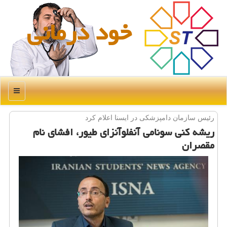
خود درمانی
منو
رئیس سازمان دامپزشكی در ایسنا اعلام كرد
ریشه كنی سونامی آنفلوآنزای طیور، افشای نام
مقصران