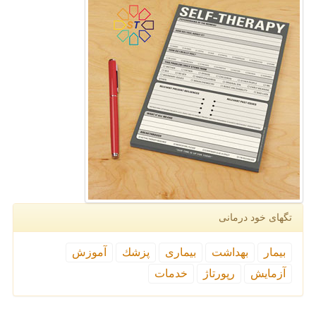
تگهای خود درمانی
بیمار
بهداشت
بیماری
پزشك
آموزش
آزمایش
رپورتاژ
خدمات