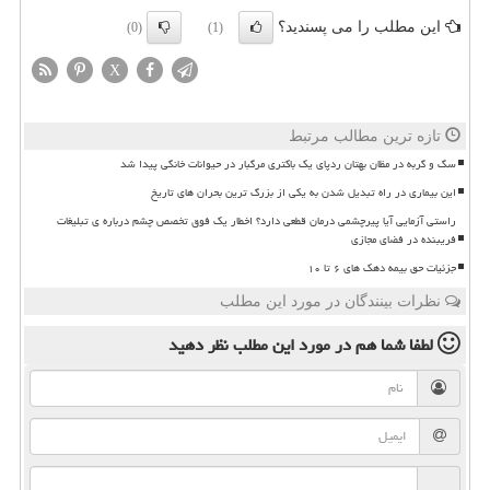
این مطلب را می پسندید؟
(0)
(1)
X
تازه ترین مطالب مرتبط
سگ و گربه در مظان بهتان ردپای یک باکتری مرگبار در حیوانات خانگی پیدا شد
این بیماری در راه تبدیل شدن به یکی از بزرگ ترین بحران های تاریخ
راستی آزمایی آیا پیرچشمی درمان قطعی دارد؟ اخطار یک فوق تخصص چشم درباره ی تبلیغات
فریبنده در فضای مجازی
جزئیات حق بیمه دهک های ۶ تا ۱۰
نظرات بینندگان در مورد این مطلب
لطفا شما هم
در مورد این مطلب
نظر دهید