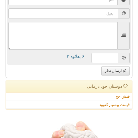
= ۶ بعلاوه ۲
ارسال نظر
دوستان خود درمانی
فیش حج
قیمت بیسیم کنوود