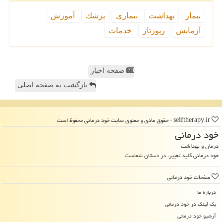
بیمار
بهداشت
بیماری
پزشك
آموزش
آزمایش
رپورتاژ
خدمات
صفحه اخبار
بازگشت به صفحه اصلی
selftherapy.ir - حقوق مادی و معنوی سایت خود درمانی محفوظ است
خود درمانی
درمان و بهداشت
خود درمانی کلید تغییر، در دستان شماست
صفحات خود درمانی
درباره ما
بک لینک در خود درمانی
آرشیو خود درمانی