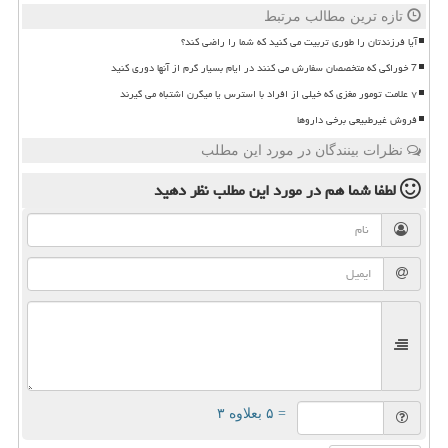
تازه ترین مطالب مرتبط
آیا فرزندتان را طوری تربیت می کنید که شما را راضی کند؟
7 خوراکی که متخصصان سفارش می کنند در ایام بسیار گرم از آنها دوری کنید
۷ علامت تومور مغزی که خیلی از افراد با استرس یا میگرن اشتباه می گیرند
فروش غیرطبیعی برخی داروها
نظرات بینندگان در مورد این مطلب
لطفا شما هم
در مورد این مطلب
نظر دهید
= ۵ بعلاوه ۳