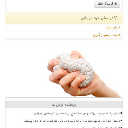
ارسال نظر
دوستان خود درمانی
فیش حج
قیمت بیسیم کنوود
پربیننده ترین ها
جنجال یک محدودیت بزرگ در بریتانیا اجماع بی سابقه پزشکان مقابل نوجوانان
دستور ویژه وزارت بهداشت برای رویارویی با ویروس خطرناک در مراکز دفن پسماند