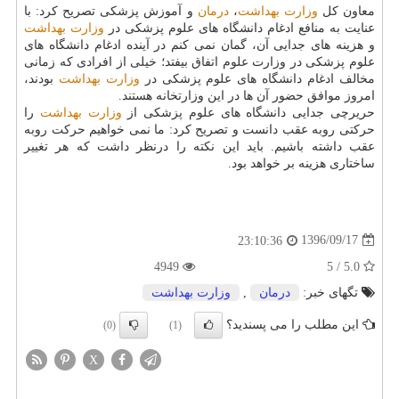
معاون كل
وزارت بهداشت
،
درمان
و آموزش پزشكی تصریح كرد: با
عنایت به منافع ادغام دانشگاه های علوم پزشكی در
وزارت بهداشت
و هزینه های جدایی آن، گمان نمی كنم در آینده ادغام دانشگاه های
علوم پزشكی در وزارت علوم اتفاق بیفتد؛ خیلی از افرادی كه زمانی
مخالف ادغام دانشگاه های علوم پزشكی در
وزارت بهداشت
بودند،
امروز موافق حضور آن ها در این وزارتخانه هستند.
حریرچی جدایی دانشگاه های علوم پزشكی از
وزارت بهداشت
را
حركتی روبه عقب دانست و تصریح كرد: ما نمی خواهیم حركت روبه
عقب داشته باشیم. باید این نكته را درنظر داشت كه هر تغییر
ساختاری هزینه بر خواهد بود.
1396/09/17
23:10:36
4949
5.0 / 5
تگهای خبر:
درمان
,
وزارت بهداشت
این مطلب را می پسندید؟
(0)
(1)
X