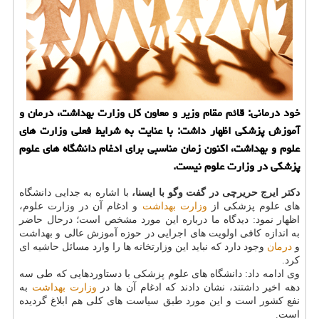
خود درمانی: قائم مقام وزیر و معاون كل وزارت بهداشت، درمان و
آموزش پزشكی اظهار داشت: با عنایت به شرایط فعلی وزارت های
علوم و بهداشت، اكنون زمان مناسبی برای ادغام دانشگاه های علوم
پزشكی در وزارت علوم نیست.
دكتر ایرج حریرچی در گفت وگو با ایسنا،
با اشاره به جدایی دانشگاه
های علوم پزشكی از
وزارت بهداشت
و ادغام آن در وزارت علوم،
اظهار نمود: دیدگاه ما درباره این مورد مشخص است؛ درحال حاضر
به اندازه كافی اولویت های اجرایی در حوزه آموزش عالی و بهداشت
و
درمان
وجود دارد كه نباید این وزارتخانه ها را وارد مسائل حاشیه ای
كرد.
وی ادامه داد: دانشگاه های علوم پزشكی با دستاوردهایی كه طی سه
دهه اخیر داشتند، نشان دادند كه ادغام آن ها در
وزارت بهداشت
به
نفع كشور است و این مورد طبق سیاست های كلی هم ابلاغ گردیده
است.