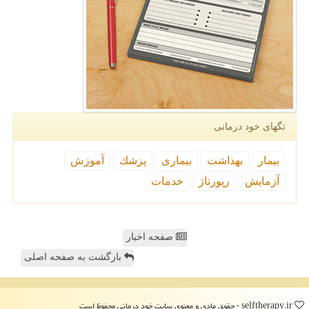
تگهای خود درمانی
بیمار
بهداشت
بیماری
پزشك
آموزش
آزمایش
رپورتاژ
خدمات
صفحه اخبار
بازگشت به صفحه اصلی
selftherapy.ir - حقوق مادی و معنوی سایت خود درمانی محفوظ است