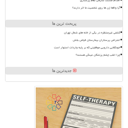
اقدام قشنگ سازمان نظام پرستاری
آیا واقعا ژن ها روی شخصیت ما اثر دارند؟
پربحث ترین ها
کشفی غیرمنتظره در یکی از خانه های شمال تهران
اعتراض پرستاران بیمارستان فیاض بخش
خودکفایی دارویی موفقیتی که بر پایه واردات استوار است
چرا اغلب چشم پزشکان عینکی هستند؟
جدیدترین ها