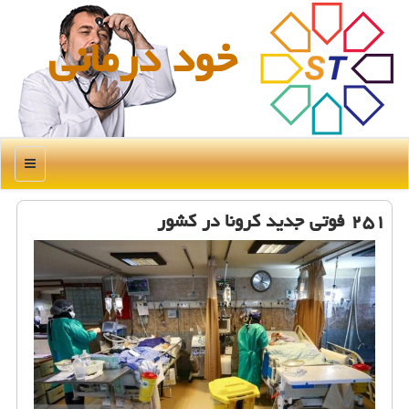
خود درمانی
منو
۲۵۱ فوتی جدید كرونا در كشور