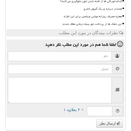
کدام خوراکی ها از لخته شدن خون جلوگیری می کنند؟
هشدار درباره ی یک آمپول لاغری
معجزه مصرف روزانه مولتی ویتامین برای این افراد
این دهک ها از پرداخت حق بیمه درمانی معاف شدند
نظرات بینندگان در مورد این مطلب
لطفا شما هم
در مورد این مطلب
نظر دهید
= ۲ بعلاوه ۱
ارسال نظر