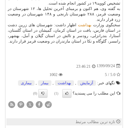
تشخیص کووید۱۹ در کشور انجام شده است.
به گفته وی، هم اکنون و برمبنای آخرین تحلیل ها، ۱۲ شهرستان در
وضعیت قرمز، ۲۸۸ شهرستان نارنجی و ۱۴۸ شهرستان در وضعیت
زرد قرار دارند.
سخنگوی وزارت
بهداشت
اظهار داشت: شهرستان های زرین دشت
در استان فارس، بافت در استان کرمان، گمیشان در استان گلستان،
آستارا، بندرانزلی، رودسر و تالش در استان گیلان و آمل، بهشهر،
رامسر، گلوگاه و نکا در استان مازندران در وضعیت قرمز قرار دارند.
1399/09/24
23:46:21
1002
5.0 / 5
تگهای خبر:
آزمایش
,
بهداشت
,
بیمار
,
بیماری
این مطلب را می پسندید؟
(0)
(1)
X
تازه ترین مطالب مرتبط