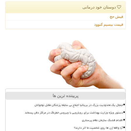
دوستان خود درمانی
فیش حج
قیمت بیسیم کنوود
پربیننده ترین ها
جنجال یک محدودیت بزرگ در بریتانیا اجماع بی سابقه پزشکان مقابل نوجوانان
دستور ویژه وزارت بهداشت برای رویارویی با ویروس خطرناک در مراکز دفن پسماند
اقدام قشنگ سازمان نظام پرستاری
آیا واقعا ژن ها روی شخصیت ما اثر دارند؟