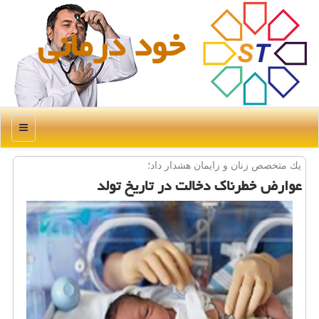
خود درمانی
منو
یك متخصص زنان و زایمان هشدار داد؛
عوارض خطرناك دخالت در تاریخ تولد