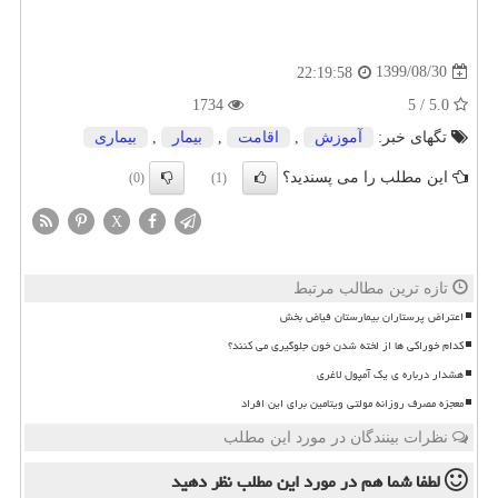
1399/08/30
22:19:58
1734
5.0 / 5
تگهای خبر:
آموزش
,
اقامت
,
بیمار
,
بیماری
این مطلب را می پسندید؟
(0)
(1)
X
تازه ترین مطالب مرتبط
اعتراض پرستاران بیمارستان فیاض بخش
کدام خوراکی ها از لخته شدن خون جلوگیری می کنند؟
هشدار درباره ی یک آمپول لاغری
معجزه مصرف روزانه مولتی ویتامین برای این افراد
نظرات بینندگان در مورد این مطلب
لطفا شما هم
در مورد این مطلب
نظر دهید