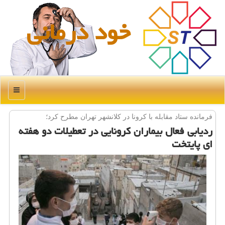
خود درمانی
منو
فرمانده ستاد مقابله با كرونا در كلانشهر تهران مطرح كرد؛
ردیابی فعال بیماران كرونایی در تعطیلات دو هفته
ای پایتخت