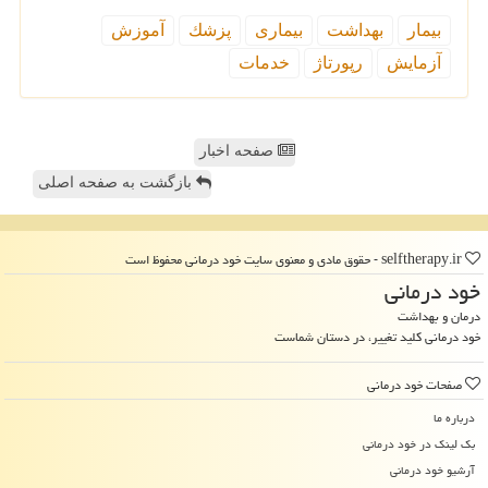
بیمار
بهداشت
بیماری
پزشك
آموزش
آزمایش
رپورتاژ
خدمات
صفحه اخبار
بازگشت به صفحه اصلی
selftherapy.ir - حقوق مادی و معنوی سایت خود درمانی محفوظ است
خود درمانی
درمان و بهداشت
خود درمانی کلید تغییر، در دستان شماست
صفحات خود درمانی
درباره ما
بک لینک در خود درمانی
آرشیو خود درمانی