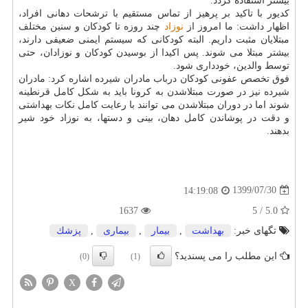
بیشتر استفاده گردد.
کدیور با تاکید بر پرهیز از تماس مستقیم با ترشحات دهانی افراد،
اظهار داشت: ما امروز از
نوزاد
چند روزه تا کودکان و سنین مختلف
مبتلایان مثبت داریم. البته کودکانی که سیستم ایمنی ضعیفی دارند،
بیشتر مبتلا می شوند. پس اکیدا از بوسیدن کودکان و نوزادان، حتی
توسط والدین، خودداری شود.
فوق تخصص عفونی کودکان درباب مادران شیرده اشاره کرد: مادران
شیرده نیز در صورت مبتلاشدن به کرونا باید به شکل کامل قرنطینه
شوند اما در دوران مبتلاشدن می توانند با رعایت کامل نکات بهداشتی
و دقت در پوشاندن کامل دهان، بینی و دستها، به نوزاد خود شیر
بدهند.
1399/07/30
14:19:08
1637
5.0 / 5
تگهای خبر:
بهداشت
,
بیمار
,
بیماری
,
پزشك
این مطلب را می پسندید؟
(0)
(1)
X