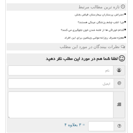
تازه ترین مطالب مرتبط
اعتراض پرستاران بیمارستان فیاض بخش
چرا اغلب چشم پزشکان عینکی هستند؟
کدام خوراکی ها از لخته شدن خون جلوگیری می کنند؟
معجزه مصرف روزانه مولتی ویتامین برای این افراد
نظرات بینندگان در مورد این مطلب
لطفا شما هم
در مورد این مطلب
نظر دهید
= ۳ بعلاوه ۴