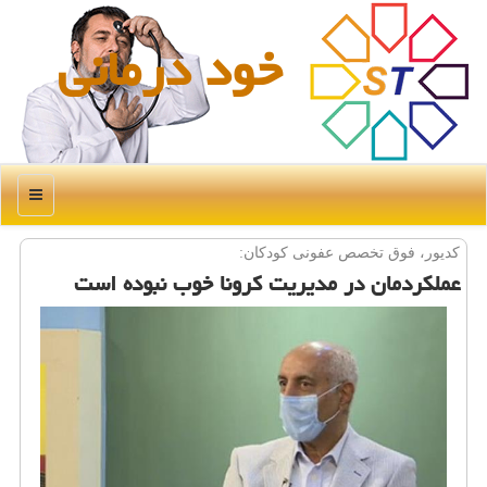
خود درمانی
منو
كدیور، فوق تخصص عفونی كودكان:
عملكردمان در مدیریت كرونا خوب نبوده است