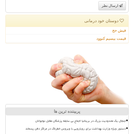
ارسال نظر
دوستان خود درمانی
فیش حج
قیمت بیسیم کنوود
پربیننده ترین ها
جنجال یک محدودیت بزرگ در بریتانیا اجماع بی سابقه پزشکان مقابل نوجوانان
دستور ویژه وزارت بهداشت برای رویارویی با ویروس خطرناک در مراکز دفن پسماند