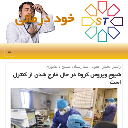
خود درمانی
منو
رئیس بخش عفونی بیمارستان مسیح دانشوری:
شیوع ویروس كرونا در حال خارج شدن از كنترل
است