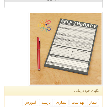
تگهای خود درمانی
بیمار
بهداشت
بیماری
پزشك
آموزش