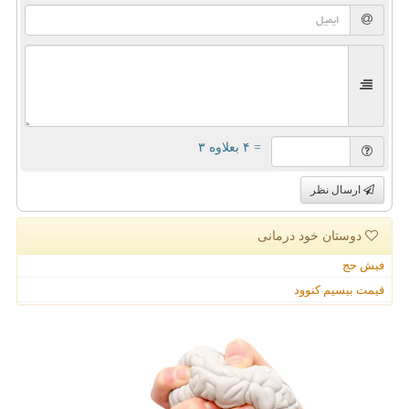
= ۴ بعلاوه ۳
ارسال نظر
دوستان خود درمانی
فیش حج
قیمت بیسیم کنوود