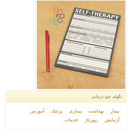
تگهای خود درمانی
بیمار
بهداشت
بیماری
پزشك
آموزش
آزمایش
رپورتاژ
خدمات