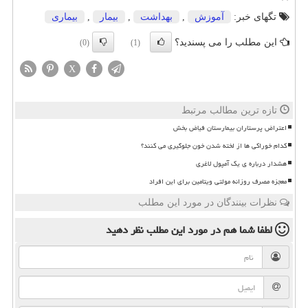
تگهای خبر:
آموزش
,
بهداشت
,
بیمار
,
بیماری
این مطلب را می پسندید؟
(0)
(1)
X
تازه ترین مطالب مرتبط
اعتراض پرستاران بیمارستان فیاض بخش
کدام خوراکی ها از لخته شدن خون جلوگیری می کنند؟
هشدار درباره ی یک آمپول لاغری
معجزه مصرف روزانه مولتی ویتامین برای این افراد
نظرات بینندگان در مورد این مطلب
لطفا شما هم
در مورد این مطلب
نظر دهید