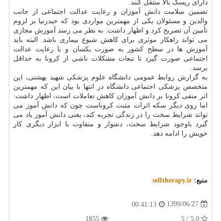
دارای ریسک بالا منتقل کنند.
تضمین سلامت دانش آموزان و رعایت عدالت اجتماعی از جانب
والدین و مسئولان یکی از مهمترین مواردی بود که حیدرنیا بر لزوم
تأمین آن تصریح کرد و اظهار داشت: به نظر می رسد آموزش مجازی
می تواند راهکار موثری برای کاهش شیوع بیماری باشد. البته باید
آموزش ها در سطح کشور به صورت یکسان و با رعایت عدالت
اجتماعی صورت گیرد تا تبعات مشکلات ناشی از کرونا به حداقل
برسد.
به گزارش روابط عمومی دانشگاه علوم پزشکی شهید بهشتی، این
متخصص پزشکی اجتماعی دانشگاه در انتها با بیان این که مهمترین
اثر منفی کرونا بر دانش آموزان کاهش تعاملات است، اظهار داشت:
اما روی دیگر سکه اثرات مثبت کروناست چون که دانش آموز می
تواند شرایط سخت را در زندگی تجربه کند، یعنی دانش آموز یاد می
گیرد باوجود شرایط سخت، دشوار و متفاوت با ابزار دیگری کار
خویش را ادامه دهد.
منبع:
selftherapy.ir
1399/06/27
00:41:13
1855
5.0 / 5