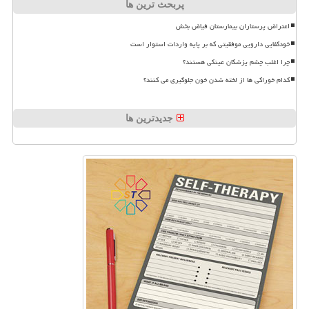
پربحث ترین ها
اعتراض پرستاران بیمارستان فیاض بخش
خودکفایی دارویی موفقیتی که بر پایه واردات استوار است
چرا اغلب چشم پزشکان عینکی هستند؟
کدام خوراکی ها از لخته شدن خون جلوگیری می کنند؟
جدیدترین ها