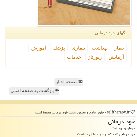
تگهای خود درمانی
بیمار
بهداشت
بیماری
پزشك
آموزش
آزمایش
رپورتاژ
خدمات
صفحه اخبار
بازگشت به صفحه اصلی
selftherapy.ir - حقوق مادی و معنوی سایت خود درمانی محفوظ است
خود درمانی
درمان و بهداشت
خود درمانی کلید تغییر، در دستان شماست