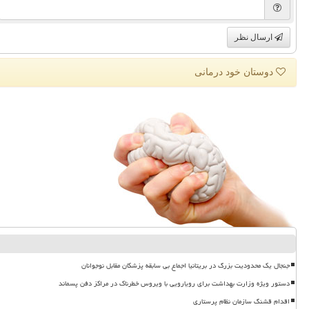
ارسال نظر
دوستان خود درمانی
جنجال یک محدودیت بزرگ در بریتانیا اجماع بی سابقه پزشکان مقابل نوجوانان
دستور ویژه وزارت بهداشت برای رویارویی با ویروس خطرناک در مراکز دفن پسماند
اقدام قشنگ سازمان نظام پرستاری