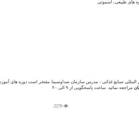
 المللی صنایع غذائی - مدرس سازمان صداوسیما مفتخر است دوره های آموزش
ان
مراجعه نمائید. ساعت پاسخگویی از ٩ الی ٢۰
2270