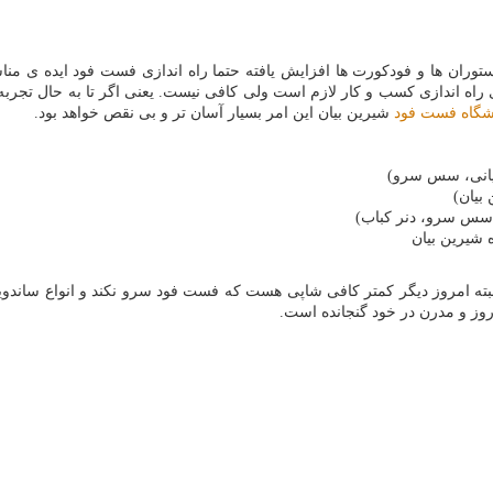
ران ها و فودکورت ها افزایش یافته حتما راه اندازی فست فود ایده ی مناسب
راه اندازی کسب و کار لازم است ولی کافی نیست. یعنی اگر تا به حال تجربه ا
شگاه فست فود
شیرین بیان این امر بسیار آسان تر و بی نقص خواهد بود.
 سس سرو، دنر كباب)
ه امروز دیگر کمتر کافی شاپی هست که فست فود سرو نکند و انواع ساندویچ و
وز و مدرن در خود گنجانده است.