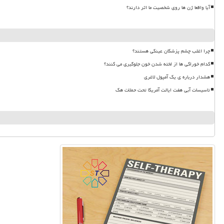
آیا واقعا ژن ها روی شخصیت ما اثر دارند؟
چرا اغلب چشم پزشکان عینکی هستند؟
کدام خوراکی ها از لخته شدن خون جلوگیری می کنند؟
هشدار درباره ی یک آمپول لاغری
تاسیسات آبی هفت ایالت آمریکا تحت حملات هک