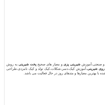
و صنعتی،آموزش
شیرینی پزی
و معیار های صحیح
پخت شیرینی
به روش
روی شیرینی
،آموزش کیک،دسر،شکلات،کیک تولد و کیک نامزدی،طراحی
با بهترین معیارها و متدهای روز در حال فعالیت می باشد.