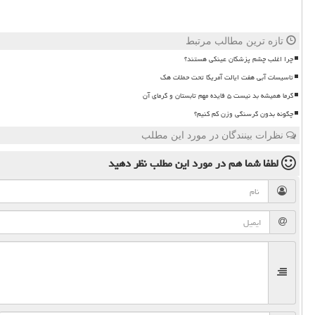
تازه ترین مطالب مرتبط
چرا اغلب چشم پزشکان عینکی هستند؟
تاسیسات آبی هفت ایالت آمریکا تحت حملات هک
گرما همیشه بد نیست ۵ فایده مهم تابستان و گرمای آن
چگونه بدون گرسنگی وزن کم کنیم؟
نظرات بینندگان در مورد این مطلب
لطفا شما هم
در مورد این مطلب
نظر دهید