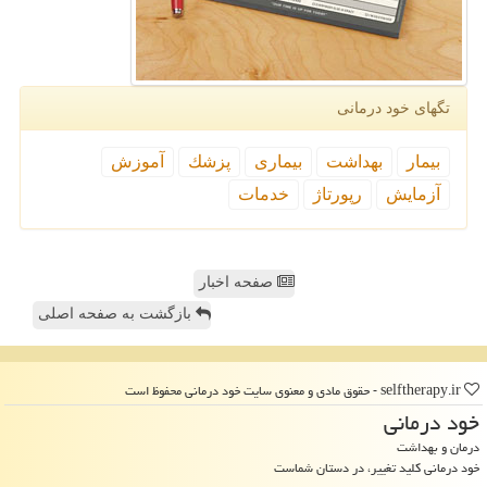
تگهای خود درمانی
بیمار
بهداشت
بیماری
پزشك
آموزش
آزمایش
رپورتاژ
خدمات
صفحه اخبار
بازگشت به صفحه اصلی
selftherapy.ir - حقوق مادی و معنوی سایت خود درمانی محفوظ است
خود درمانی
درمان و بهداشت
خود درمانی کلید تغییر، در دستان شماست