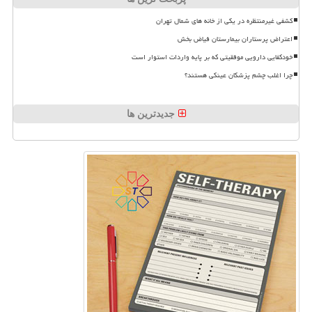
کشفی غیرمنتظره در یکی از خانه های شمال تهران
اعتراض پرستاران بیمارستان فیاض بخش
خودکفایی دارویی موفقیتی که بر پایه واردات استوار است
چرا اغلب چشم پزشکان عینکی هستند؟
جدیدترین ها