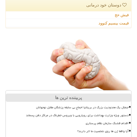
دوستان خود درمانی
فیش حج
قیمت بیسیم کنوود
پربیننده ترین ها
جنجال یک محدودیت بزرگ در بریتانیا اجماع بی سابقه پزشکان مقابل نوجوانان
دستور ویژه وزارت بهداشت برای رویارویی با ویروس خطرناک در مراکز دفن پسماند
اقدام قشنگ سازمان نظام پرستاری
آیا واقعا ژن ها روی شخصیت ما اثر دارند؟