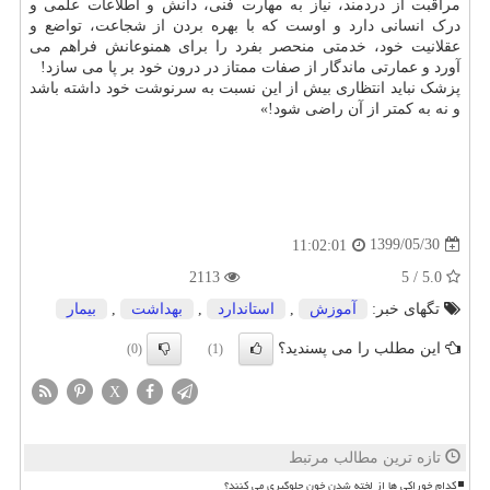
مراقبت از دردمند، نیاز به مهارت فنی، دانش و اطلاعات علمی و
درک انسانی دارد و اوست که با بهره بردن از شجاعت، تواضع و
عقلانیت خود، خدمتی منحصر بفرد را برای همنوعانش فراهم می
آورد و عمارتی ماندگار از صفات ممتاز در درون خود بر پا می سازد!
پزشک نباید انتظاری بیش از این نسبت به سرنوشت خود داشته باشد
و نه به کمتر از آن راضی شود!»
1399/05/30
11:02:01
2113
5.0 / 5
تگهای خبر:
آموزش
,
استاندارد
,
بهداشت
,
بیمار
این مطلب را می پسندید؟
(0)
(1)
X
تازه ترین مطالب مرتبط
کدام خوراکی ها از لخته شدن خون جلوگیری می کنند؟