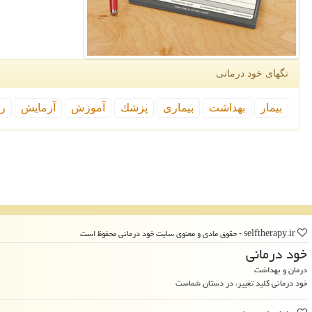
تگهای خود درمانی
بیمار
بهداشت
بیماری
پزشك
آموزش
آزمایش
رپ
selftherapy.ir - حقوق مادی و معنوی سایت خود درمانی محفوظ است
خود درمانی
درمان و بهداشت
خود درمانی کلید تغییر، در دستان شماست