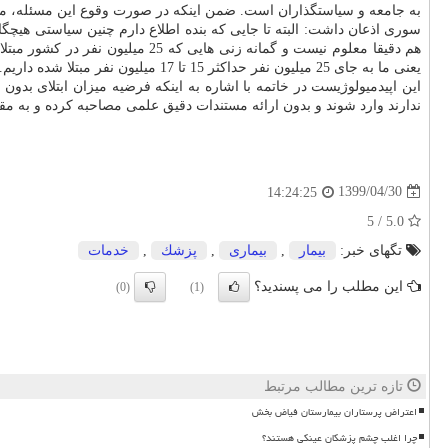
به جامعه و سیاستگذاران است. ضمن اینکه در صورت وقوع این مسئله، مر
یعنی ما به جای 25 میلیون نفر حداکثر 15 تا 17 میلیون نفر مبتلا شده داریم.
ندارند وارد شوند و بدون ارائه مستندات دقیق علمی مصاحبه کرده و به م
1399/04/30
14:24:25
5.0 / 5
تگهای خبر:
بیمار
,
بیماری
,
پزشك
,
خدمات
این مطلب را می پسندید؟
(0)
(1)
تازه ترین مطالب مرتبط
اعتراض پرستاران بیمارستان فیاض بخش
چرا اغلب چشم پزشکان عینکی هستند؟