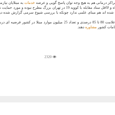
اکز درمانی هم به هیچ وجه توان پاسخ گویی و عرضه
خدمات
به مبتلایان نیازم
این اپیدمیولوژیست در خاتمه با اشاره به اینکه فرضیه میزان ابتلای بدون علامت 
قامات کشور
مشاوره
دهند.
2320