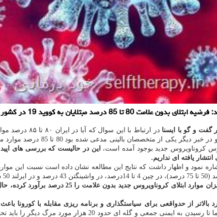
 درست نیست و آدرس غلط دادن به جامعه و سیاستگذاران است.
فت و گو با ایسنا
روس کروناویروس جدید بوجود آمده است،
د بالاتر از حدواقعی برای سیاستگذاری و برنامه ریزی مقابله با کورونا ب
اظهار نمود: به فرض اگر این عدد را بپذیریم معنایش این است که 