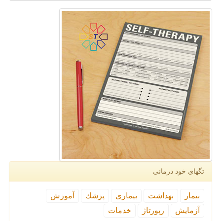
تگهای خود درمانی
بیمار
بهداشت
بیماری
پزشك
آموزش
آزمایش
رپورتاژ
خدمات