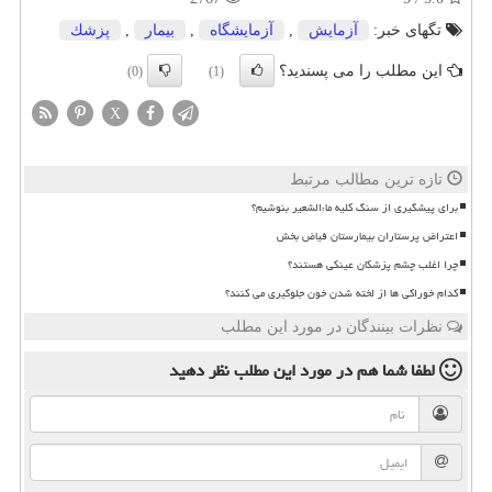
تگهای خبر:
آزمایش
,
آزمایشگاه
,
بیمار
,
پزشك
این مطلب را می پسندید؟
(0)
(1)
X
تازه ترین مطالب مرتبط
برای پیشگیری از سنگ کلیه ماءالشعیر بنوشیم؟
اعتراض پرستاران بیمارستان فیاض بخش
چرا اغلب چشم پزشکان عینکی هستند؟
کدام خوراکی ها از لخته شدن خون جلوگیری می کنند؟
نظرات بینندگان در مورد این مطلب
لطفا شما هم
در مورد این مطلب
نظر دهید