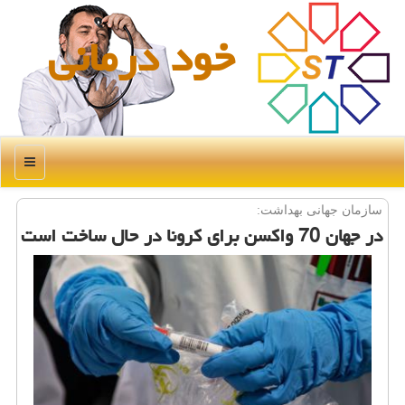
خود درمانی
منو
سازمان جهانی بهداشت:
در جهان 70 واكسن برای كرونا در حال ساخت است