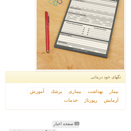
تگهای خود درمانی
بیمار
بهداشت
بیماری
پزشك
آموزش
آزمایش
رپورتاژ
خدمات
صفحه اخبار