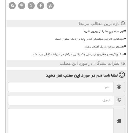
X
تازه ترین مطالب مرتبط
این ساندویچ ها را از بیرون نخرید
خودکفایی دارویی موفقیتی که بر پایه واردات استوار است
هشدار درباره ی یک آمپول لاغری
سگ و گربه در مظان بهتان ردپای یک باکتری مرگبار در حیوانات خانگی پیدا شد
نظرات بینندگان در مورد این مطلب
لطفا شما هم
در مورد این مطلب
نظر دهید