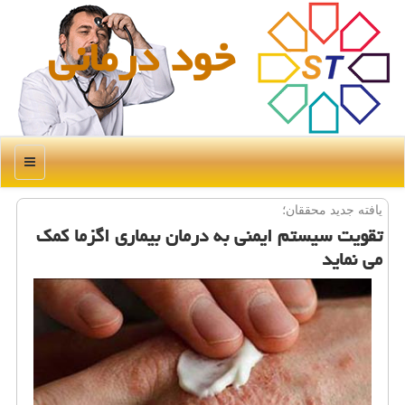
خود درمانی
منو
یافته جدید محققان؛
تقویت سیستم ایمنی به درمان بیماری اگزما كمك
می نماید