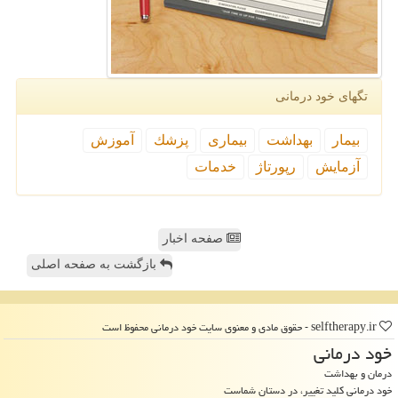
تگهای خود درمانی
بیمار
بهداشت
بیماری
پزشك
آموزش
آزمایش
رپورتاژ
خدمات
صفحه اخبار
بازگشت به صفحه اصلی
selftherapy.ir - حقوق مادی و معنوی سایت خود درمانی محفوظ است
خود درمانی
درمان و بهداشت
خود درمانی کلید تغییر، در دستان شماست