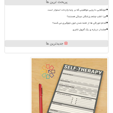
پربحث ترین ها
خودکفایی دارویی موفقیتی که بر پایه واردات استوار است
چرا اغلب چشم پزشکان عینکی هستند؟
کدام خوراکی ها از لخته شدن خون جلوگیری می کنند؟
هشدار درباره ی یک آمپول لاغری
جدیدترین ها