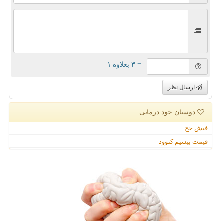
= ۳ بعلاوه ۱
ارسال نظر
دوستان خود درمانی
فیش حج
قیمت بیسیم کنوود