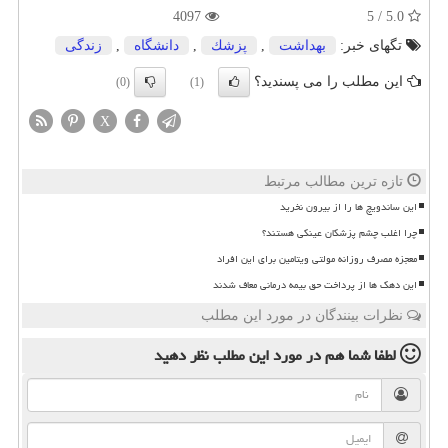
4097
5.0 / 5
تگهای خبر:
بهداشت
,
پزشك
,
دانشگاه
,
زندگی
این مطلب را می پسندید؟
(0)
(1)
X
تازه ترین مطالب مرتبط
این ساندویچ ها را از بیرون نخرید
چرا اغلب چشم پزشکان عینکی هستند؟
معجزه مصرف روزانه مولتی ویتامین برای این افراد
این دهک ها از پرداخت حق بیمه درمانی معاف شدند
نظرات بینندگان در مورد این مطلب
لطفا شما هم
در مورد این مطلب
نظر دهید