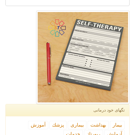
تگهای خود درمانی
بیمار
بهداشت
بیماری
پزشك
آموزش
آزمایش
رپورتاژ
خدمات