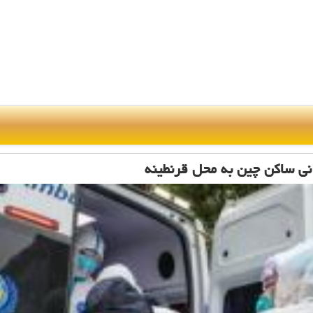
انی ساكن چین به محل قرنطینه