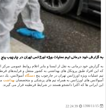
به گزارش خود درمانی تیم عملیات ویژه اورژانس تهران در چارچوب پنج دس
به گزارش خود درمانی به نقل از ایسنا و بنابر اعلام روابط عمومی مركز 
كه این افراد طبق پروتكل های بهداشتی به كشور منتقل و فرایندهای قرنطینه
تیم عملیات ویژه اورژانس تهران در چارچوب پنج
دستگاه
آمبولانس، یك دستگ
آمبولانس های اورژانس به همراه تیم های پزشكی و متخصصان
بهداشت
مح
این ایرانی ها كه اكثرا دانشجو هستند در شرایط قرنطینه قرار می گیرند.
1398/11/15
22:24:39