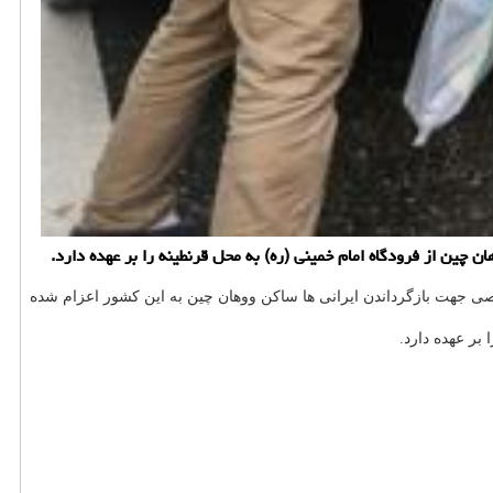
چین از فرودگاه امام خمینی (ره) به محل قرنطینه را بر عهده دارد.
صاصی جهت بازگرداندن ایرانی ها ساكن ووهان چین به این كشور اعزام شده
بر عهده دارد.