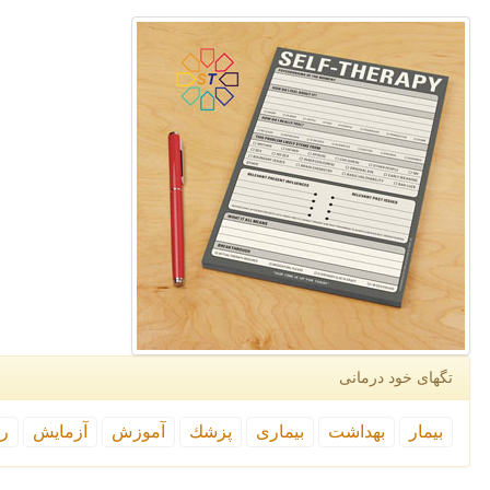
تگهای خود درمانی
بیمار
بهداشت
بیماری
پزشك
آموزش
آزمایش
رپ