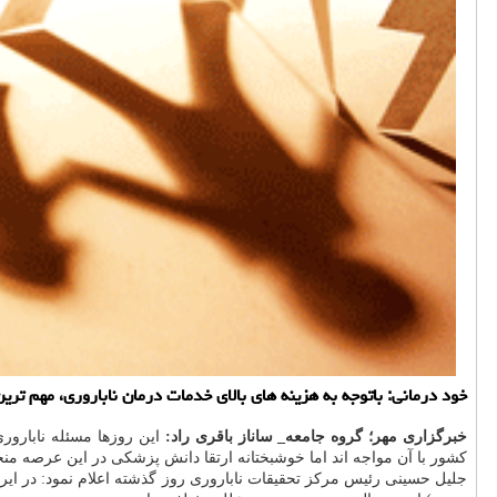
خود درمانی: باتوجه به هزینه های بالای خدمات درمان ناباروری، مهم تر
خبرگزاری مهر؛ گروه جامعه_ ساناز باقری راد:
این روزها مسئله نابارور
كشور با آن مواجه اند اما خوشبختانه ارتقا دانش پزشكی در این عرصه م