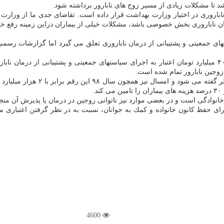
تا مشكلات زیادی از مسیر زوج های نابارور برداشته شود.
اروری در اختیار وزارت بهداشت قرار داده است. تقاضای جدی ما از وزارت 
ان ناباروری بخش خصوصی باشد، مشكلات خیلی از بیماران دراین زمینه رفع خو
ی جمعیتی و پشتیبانی از درمان ناباروری تعلق می گیرد اما گزارشات رسمی
 زوجین نابارور تمام شده است.
گفتنی است، هر ساله در ردیف بودجه
.
خانوادگی است و در بعضی موارد نیز ناتوانی زوجین در درمان یا پذیرش آن من
برای حفظ كانون خانواده و كمك به جوانان، نسبت به در نظر گرفتن اعتباری
4600