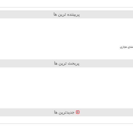
پربیننده ترین ها
ضای مجازی
پربحث ترین ها
جدیدترین ها