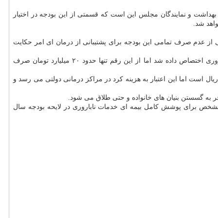
بهداشت و نمایندگان مجلس این است كه قسمتی از این بودجه در اختیار
اهد شد.
 از عدم صرف تمامی این بودجه برای پشتیبانی از درمان ای امر حكایت
، سال ۹۶ مبلغی برابر ۴۰۰ میلیارد تومان اعتبار به اجرای سیاستهای جمعیتی و پشتیبانی از درمان ناباروری اختصاص داده شد اما از این رقم تنها حدود ۲۰ میلیارد تومان صرف
 اعتباری برای درمان ناباروری در نظر گفته می شود و امسال نیز همچون سال ۹۸ این رقم برابر با ۲ هزار میلیارد ریال است اما این اعتبار به هزینه كرد در مراكز درمانی دولتی می رسد و
جر به گسستن بنیان های خانواده و حتی طلاق می شود.
 مشخص برای پوشش كامل بیمه ای خدمات ناباروری در لایحه بودجه سال