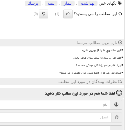
تگهای خبر:
بهداشت
,
بیمار
,
بیمه
,
پزشك
این مطلب را می پسندید؟
(0)
(1)
تازه ترین مطالب مرتبط
این ساندویچ ها را از بیرون نخرید
اعتراض پرستاران بیمارستان فیاض بخش
چرا اغلب چشم پزشکان عینکی هستند؟
کدام خوراکی ها از لخته شدن خون جلوگیری می کنند؟
نظرات بینندگان در مورد این مطلب
لطفا شما هم
در مورد این مطلب
نظر دهید