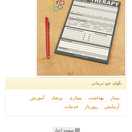
تگهای خود درمانی
بیمار
بهداشت
بیماری
پزشك
آموزش
آزمایش
رپورتاژ
خدمات
صفحه اخبار