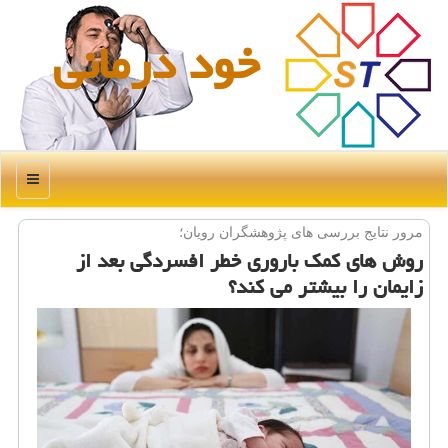
خود درمانی
منو
مرور نتایج بررسی های پژوهشگران رویان؛
روش های كمك باروری خطر افسردگی بعد از
زایمان را بیشتر می كند؟